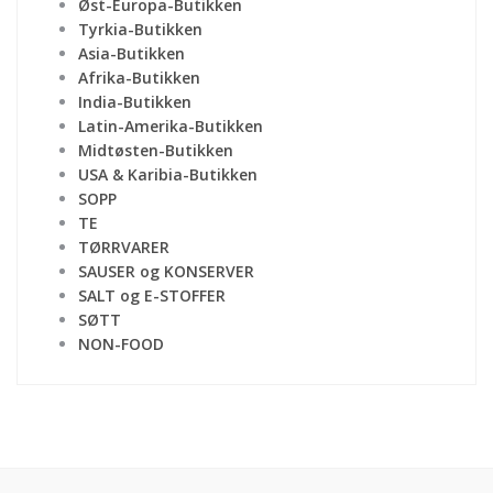
Øst-Europa-Butikken
Tyrkia-Butikken
Asia-Butikken
Afrika-Butikken
India-Butikken
Latin-Amerika-Butikken
Midtøsten-Butikken
USA & Karibia-Butikken
SOPP
TE
TØRRVARER
SAUSER og KONSERVER
SALT og E-STOFFER
SØTT
NON-FOOD