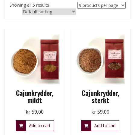
Showing all 5 results
Cajunkrydder,
Cajunkrydder,
mildt
sterkt
kr
59,00
kr
59,00
Add to cart
Add to cart