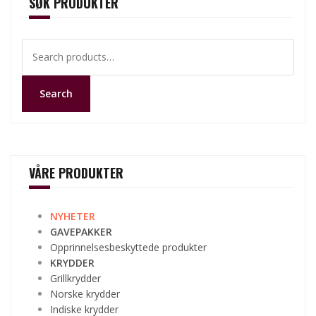
SØK PRODUKTER
Search
for:
Search
VÅRE PRODUKTER
NYHETER
GAVEPAKKER
Opprinnelsesbeskyttede produkter
KRYDDER
Grillkrydder
Norske krydder
Indiske krydder