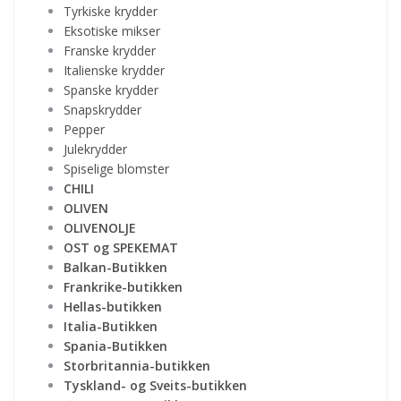
Tyrkiske krydder
Eksotiske mikser
Franske krydder
Italienske krydder
Spanske krydder
Snapskrydder
Pepper
Julekrydder
Spiselige blomster
CHILI
OLIVEN
OLIVENOLJE
OST og SPEKEMAT
Balkan-Butikken
Frankrike-butikken
Hellas-butikken
Italia-Butikken
Spania-Butikken
Storbritannia-butikken
Tyskland- og Sveits-butikken