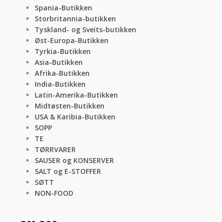
Spania-Butikken
Storbritannia-butikken
Tyskland- og Sveits-butikken
Øst-Europa-Butikken
Tyrkia-Butikken
Asia-Butikken
Afrika-Butikken
India-Butikken
Latin-Amerika-Butikken
Midtøsten-Butikken
USA & Karibia-Butikken
SOPP
TE
TØRRVARER
SAUSER og KONSERVER
SALT og E-STOFFER
SØTT
NON-FOOD