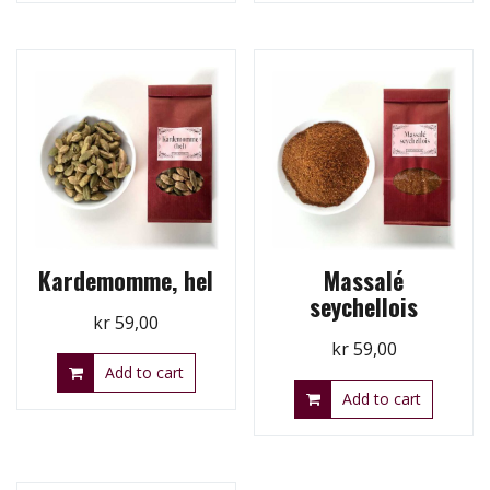
Kardemomme, hel
Massalé
seychellois
kr
59,00
kr
59,00
Add to cart
Add to cart