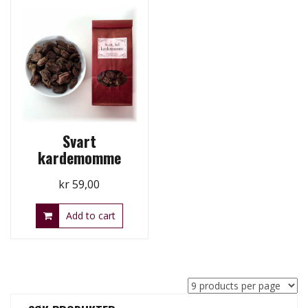
Svart
kardemomme
kr
59,00
Add to cart