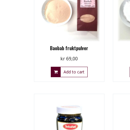
Baobab fruktpulver
kr
69,00
Add to cart