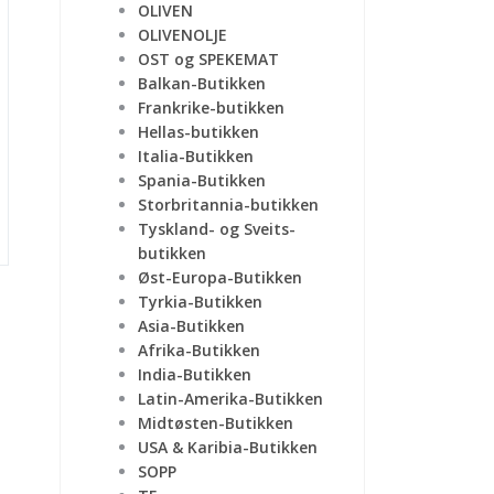
OLIVEN
OLIVENOLJE
OST og SPEKEMAT
Balkan-Butikken
Frankrike-butikken
Hellas-butikken
Italia-Butikken
Spania-Butikken
Storbritannia-butikken
Tyskland- og Sveits-
butikken
Øst-Europa-Butikken
Tyrkia-Butikken
Asia-Butikken
Afrika-Butikken
India-Butikken
Latin-Amerika-Butikken
Midtøsten-Butikken
USA & Karibia-Butikken
SOPP