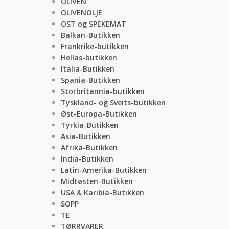
OLIVEN
OLIVENOLJE
OST og SPEKEMAT
Balkan-Butikken
Frankrike-butikken
Hellas-butikken
Italia-Butikken
Spania-Butikken
Storbritannia-butikken
Tyskland- og Sveits-butikken
Øst-Europa-Butikken
Tyrkia-Butikken
Asia-Butikken
Afrika-Butikken
India-Butikken
Latin-Amerika-Butikken
Midtøsten-Butikken
USA & Karibia-Butikken
SOPP
TE
TØRRVARER