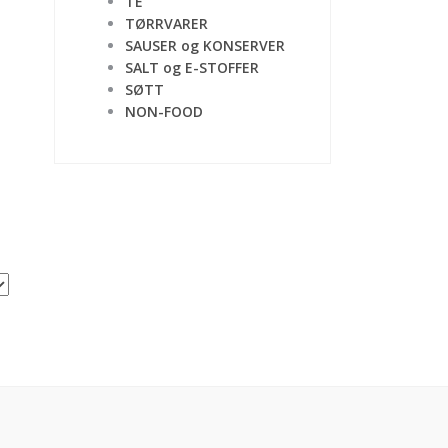
TE
TØRRVARER
SAUSER og KONSERVER
SALT og E-STOFFER
SØTT
NON-FOOD