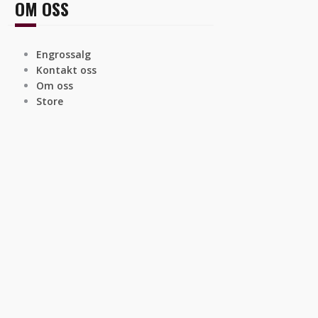
OM OSS
Engrossalg
Kontakt oss
Om oss
Store