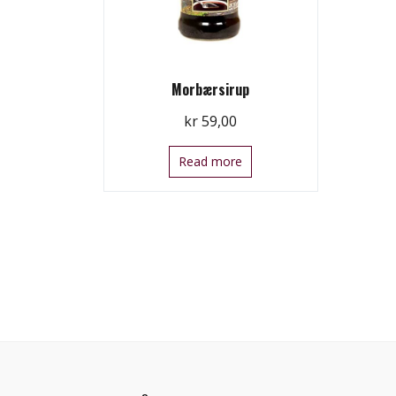
Morbærsirup
kr
59,00
Read more