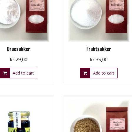
Druesukker
Fruktsukker
kr
29,00
kr
35,00
Add to cart
Add to cart