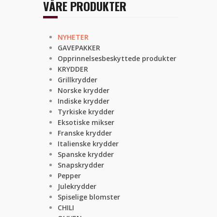
VÅRE PRODUKTER
NYHETER
GAVEPAKKER
Opprinnelsesbeskyttede produkter
KRYDDER
Grillkrydder
Norske krydder
Indiske krydder
Tyrkiske krydder
Eksotiske mikser
Franske krydder
Italienske krydder
Spanske krydder
Snapskrydder
Pepper
Julekrydder
Spiselige blomster
CHILI