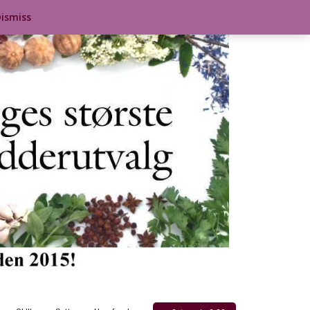
ismiss