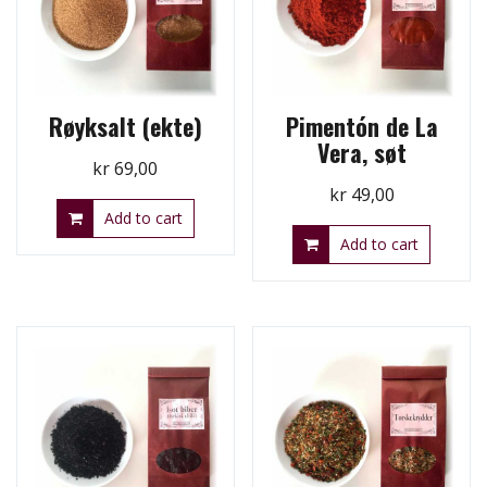
Røyksalt (ekte)
Pimentón de La
Vera, søt
kr
69,00
kr
49,00
Add to cart
Add to cart