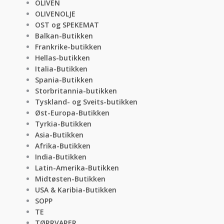
OLIVEN
OLIVENOLJE
OST og SPEKEMAT
Balkan-Butikken
Frankrike-butikken
Hellas-butikken
Italia-Butikken
Spania-Butikken
Storbritannia-butikken
Tyskland- og Sveits-butikken
Øst-Europa-Butikken
Tyrkia-Butikken
Asia-Butikken
Afrika-Butikken
India-Butikken
Latin-Amerika-Butikken
Midtøsten-Butikken
USA & Karibia-Butikken
SOPP
TE
TØRRVARER