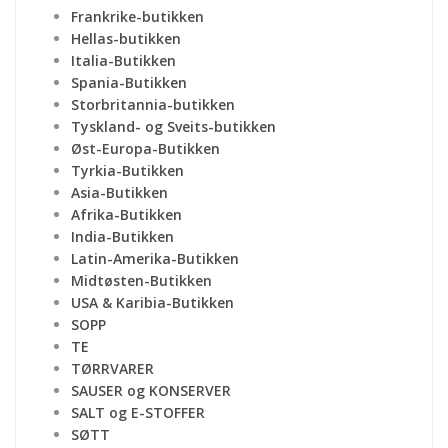
Frankrike-butikken
Hellas-butikken
Italia-Butikken
Spania-Butikken
Storbritannia-butikken
Tyskland- og Sveits-butikken
Øst-Europa-Butikken
Tyrkia-Butikken
Asia-Butikken
Afrika-Butikken
India-Butikken
Latin-Amerika-Butikken
Midtøsten-Butikken
USA & Karibia-Butikken
SOPP
TE
TØRRVARER
SAUSER og KONSERVER
SALT og E-STOFFER
SØTT