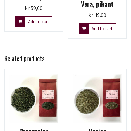
Vera, pikant
kr
59,00
kr
49,00
Add to cart
Add to cart
Related products