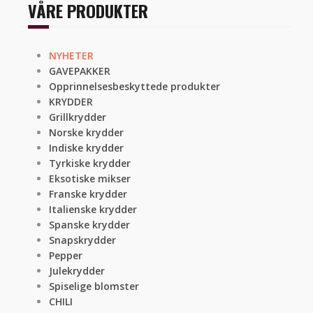
VÅRE PRODUKTER
NYHETER
GAVEPAKKER
Opprinnelsesbeskyttede produkter
KRYDDER
Grillkrydder
Norske krydder
Indiske krydder
Tyrkiske krydder
Eksotiske mikser
Franske krydder
Italienske krydder
Spanske krydder
Snapskrydder
Pepper
Julekrydder
Spiselige blomster
CHILI