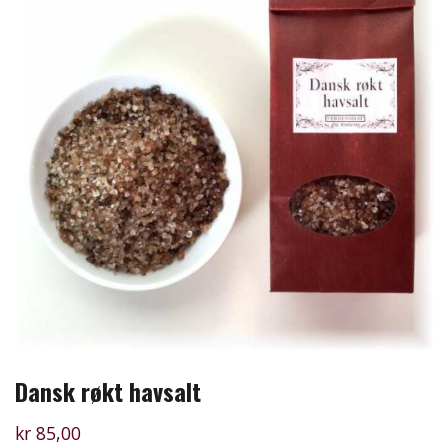
Dansk røkt havsalt
kr
85,00