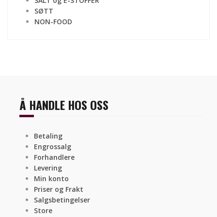
SALT og E-STOFFER
SØTT
NON-FOOD
Å HANDLE HOS OSS
Betaling
Engrossalg
Forhandlere
Levering
Min konto
Priser og Frakt
Salgsbetingelser
Store