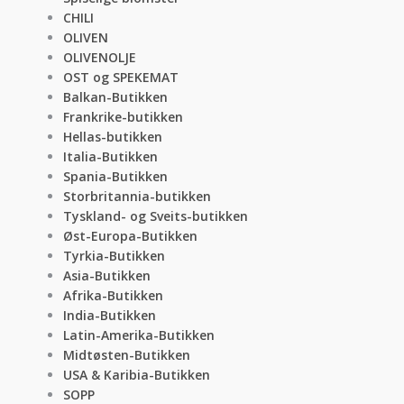
CHILI
OLIVEN
OLIVENOLJE
OST og SPEKEMAT
Balkan-Butikken
Frankrike-butikken
Hellas-butikken
Italia-Butikken
Spania-Butikken
Storbritannia-butikken
Tyskland- og Sveits-butikken
Øst-Europa-Butikken
Tyrkia-Butikken
Asia-Butikken
Afrika-Butikken
India-Butikken
Latin-Amerika-Butikken
Midtøsten-Butikken
USA & Karibia-Butikken
SOPP