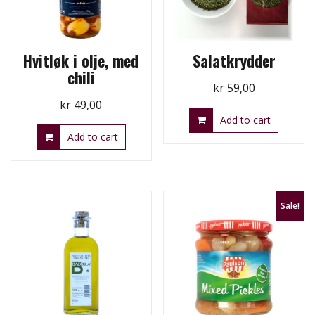
Hvitløk i olje, med
Salatkrydder
chili
kr
59,00
kr
49,00
Add to cart
Add to cart
Sale!