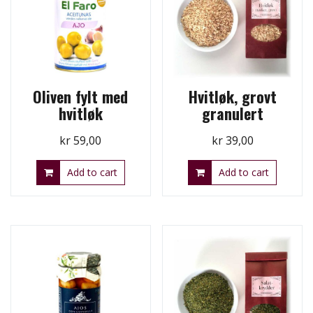
Oliven fylt med
Hvitløk, grovt
hvitløk
granulert
kr
59,00
kr
39,00
Add to cart
Add to cart