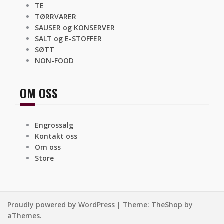
TE
TØRRVARER
SAUSER og KONSERVER
SALT og E-STOFFER
SØTT
NON-FOOD
OM OSS
Engrossalg
Kontakt oss
Om oss
Store
Proudly powered by WordPress
|
Theme:
TheShop
by
aThemes.