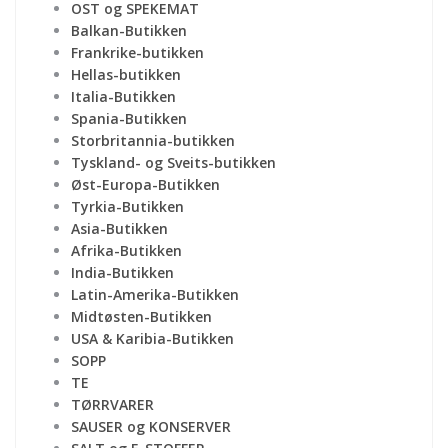
OST og SPEKEMAT
Balkan-Butikken
Frankrike-butikken
Hellas-butikken
Italia-Butikken
Spania-Butikken
Storbritannia-butikken
Tyskland- og Sveits-butikken
Øst-Europa-Butikken
Tyrkia-Butikken
Asia-Butikken
Afrika-Butikken
India-Butikken
Latin-Amerika-Butikken
Midtøsten-Butikken
USA & Karibia-Butikken
SOPP
TE
TØRRVARER
SAUSER og KONSERVER