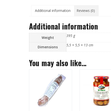
Additional information
Reviews (0)
Additional information
395 g
Weight
5,5 × 5,5 × 13 cm
Dimensions
You may also like…