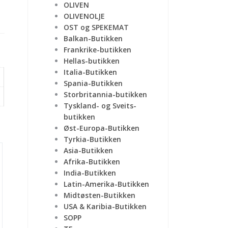
OLIVEN
OLIVENOLJE
OST og SPEKEMAT
Balkan-Butikken
Frankrike-butikken
Hellas-butikken
Italia-Butikken
Spania-Butikken
Storbritannia-butikken
Tyskland- og Sveits-
butikken
Øst-Europa-Butikken
Tyrkia-Butikken
Asia-Butikken
Afrika-Butikken
India-Butikken
Latin-Amerika-Butikken
Midtøsten-Butikken
USA & Karibia-Butikken
SOPP