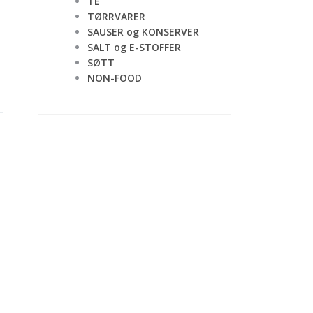
TE
TØRRVARER
SAUSER og KONSERVER
SALT og E-STOFFER
SØTT
NON-FOOD