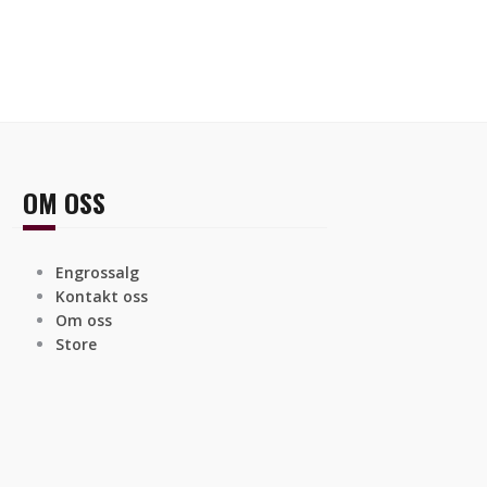
OM OSS
Engrossalg
Kontakt oss
Om oss
Store