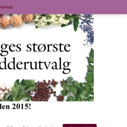
ismiss