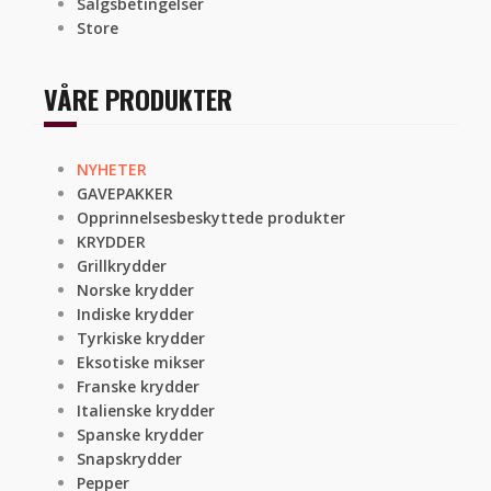
Salgsbetingelser
Store
VÅRE PRODUKTER
NYHETER
GAVEPAKKER
Opprinnelsesbeskyttede produkter
KRYDDER
Grillkrydder
Norske krydder
Indiske krydder
Tyrkiske krydder
Eksotiske mikser
Franske krydder
Italienske krydder
Spanske krydder
Snapskrydder
Pepper