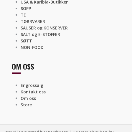
USA & Karibia-Butikken
SOPP
TE
TØRRVARER
SAUSER og KONSERVER
SALT og E-STOFFER
SØTT
NON-FOOD
OM OSS
Engrossalg
Kontakt oss
Om oss
Store