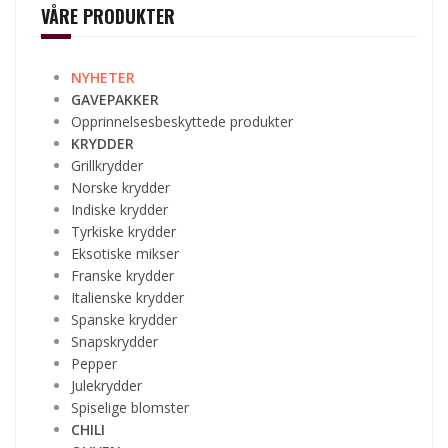
VÅRE PRODUKTER
NYHETER
GAVEPAKKER
Opprinnelsesbeskyttede produkter
KRYDDER
Grillkrydder
Norske krydder
Indiske krydder
Tyrkiske krydder
Eksotiske mikser
Franske krydder
Italienske krydder
Spanske krydder
Snapskrydder
Pepper
Julekrydder
Spiselige blomster
CHILI