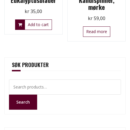
mørke
kr
35,00
kr
59,00
Add to cart
Read more
SØK PRODUKTER
Search
for:
Search