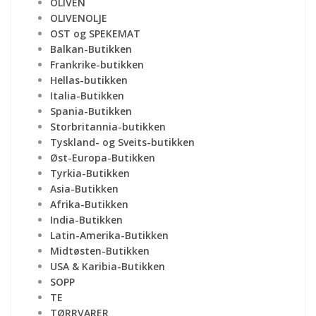
OLIVEN
OLIVENOLJE
OST og SPEKEMAT
Balkan-Butikken
Frankrike-butikken
Hellas-butikken
Italia-Butikken
Spania-Butikken
Storbritannia-butikken
Tyskland- og Sveits-butikken
Øst-Europa-Butikken
Tyrkia-Butikken
Asia-Butikken
Afrika-Butikken
India-Butikken
Latin-Amerika-Butikken
Midtøsten-Butikken
USA & Karibia-Butikken
SOPP
TE
TØRRVARER