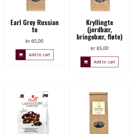
Earl Grey Russian
Kryllingte
te
(jordbær,
bringebær, fløte)
kr
65,00
kr
65,00
Add to cart
Add to cart