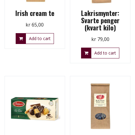
Irish cream te
Lakrismynter:
Svarte penger
kr
65,00
(kvart kilo)
Add to cart
kr
79,00
Add to cart