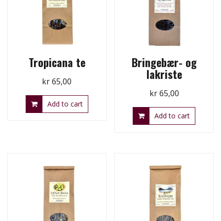
Tropicana te
Bringebær- og
lakriste
kr
65,00
kr
65,00
Add to cart
Add to cart