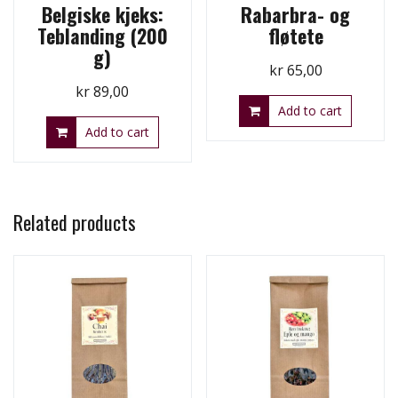
Belgiske kjeks:
Rabarbra- og
Teblanding (200
fløtete
g)
kr
65,00
kr
89,00
Add to cart
Add to cart
Related products