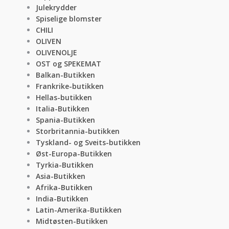
Julekrydder
Spiselige blomster
CHILI
OLIVEN
OLIVENOLJE
OST og SPEKEMAT
Balkan-Butikken
Frankrike-butikken
Hellas-butikken
Italia-Butikken
Spania-Butikken
Storbritannia-butikken
Tyskland- og Sveits-butikken
Øst-Europa-Butikken
Tyrkia-Butikken
Asia-Butikken
Afrika-Butikken
India-Butikken
Latin-Amerika-Butikken
Midtøsten-Butikken