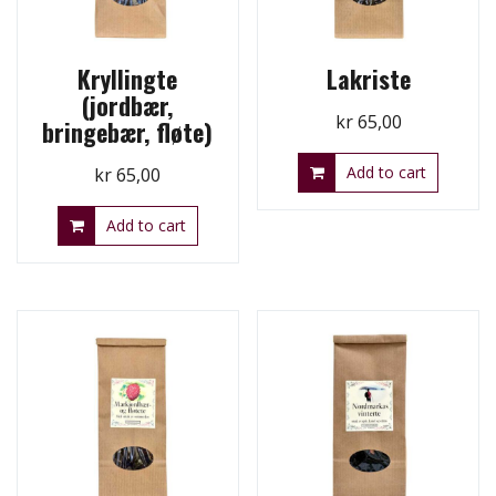
Kryllingte
Lakriste
(jordbær,
kr
65,00
bringebær, fløte)
Add to cart
kr
65,00
Add to cart