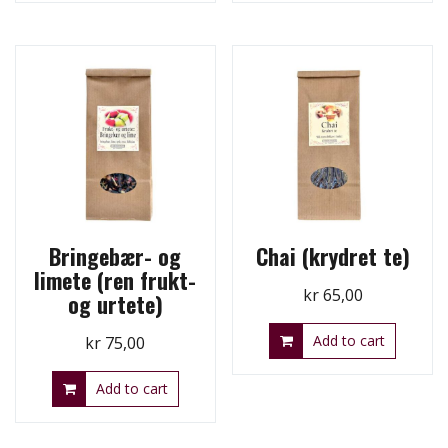
Bringebær- og
Chai (krydret te)
limete (ren frukt-
kr
65,00
og urtete)
Add to cart
kr
75,00
Add to cart