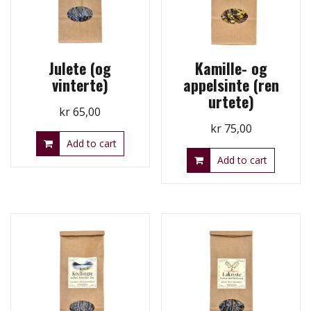
Julete (og
Kamille- og
vinterte)
appelsinte (ren
urtete)
kr
65,00
kr
75,00
Add to cart
Add to cart