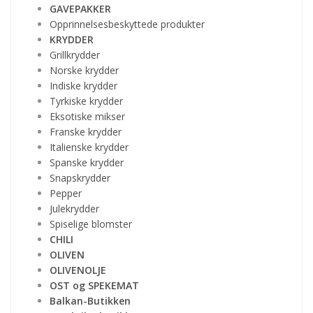
GAVEPAKKER
Opprinnelsesbeskyttede produkter
KRYDDER
Grillkrydder
Norske krydder
Indiske krydder
Tyrkiske krydder
Eksotiske mikser
Franske krydder
Italienske krydder
Spanske krydder
Snapskrydder
Pepper
Julekrydder
Spiselige blomster
CHILI
OLIVEN
OLIVENOLJE
OST og SPEKEMAT
Balkan-Butikken