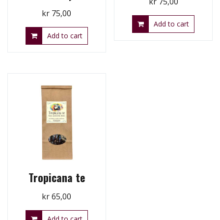
kr
75,00
kr
75,00
Add to cart
Add to cart
Tropicana te
kr
65,00
Add to cart