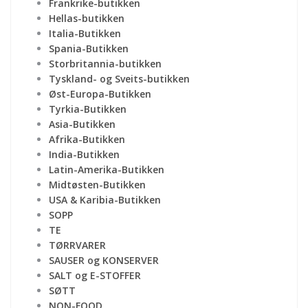
Frankrike-butikken
Hellas-butikken
Italia-Butikken
Spania-Butikken
Storbritannia-butikken
Tyskland- og Sveits-butikken
Øst-Europa-Butikken
Tyrkia-Butikken
Asia-Butikken
Afrika-Butikken
India-Butikken
Latin-Amerika-Butikken
Midtøsten-Butikken
USA & Karibia-Butikken
SOPP
TE
TØRRVARER
SAUSER og KONSERVER
SALT og E-STOFFER
SØTT
NON-FOOD