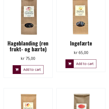
Hageblanding (ren
Ingefærte
frukt- og bærte)
kr
65,00
kr
75,00
Add to cart
Add to cart