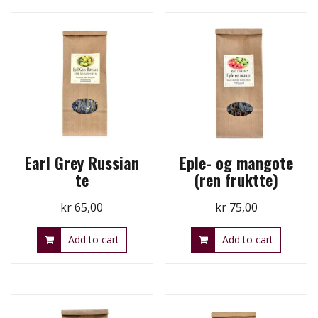
Earl Grey Russian
Eple- og mangote
te
(ren fruktte)
kr
65,00
kr
75,00
Add to cart
Add to cart