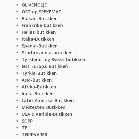
OLIVENOLJE
OST og SPEKEMAT
Balkan-Butikken
Frankrike-butikken
Hellas-butikken
Italia-Butikken
Spania-Butikken
Storbritannia-butikken
Tyskland- og Sveits-butikken
Øst-Europa-Butikken
Tyrkia-Butikken
Asia-Butikken
Afrika-Butikken
India-Butikken
Latin-Amerika-Butikken
Midtøsten-Butikken
USA & Karibia-Butikken
SOPP
TE
TØRRVARER