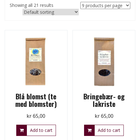
Showing all 21 results
Blå blomst (te
Bringebær- og
med blomster)
lakriste
kr
65,00
kr
65,00
Add to cart
Add to cart