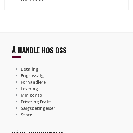
Å HANDLE HOS OSS
Betaling
Engrossalg
Forhandlere
Levering
Min konto
Priser og Frakt
Salgsbetingelser
Store