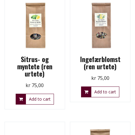
Sitrus- og
Ingefærblomst
myntete (ren
(ren urtete)
urtete)
kr
75,00
kr
75,00
Add to cart
Add to cart