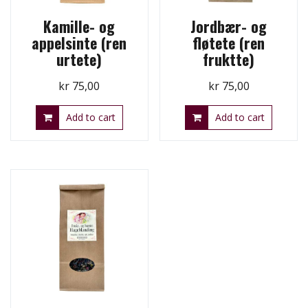
Kamille- og
Jordbær- og
appelsinte (ren
fløtete (ren
urtete)
fruktte)
kr
75,00
kr
75,00
Add to cart
Add to cart