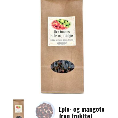
Eple- og mangote
(ren fruktte)