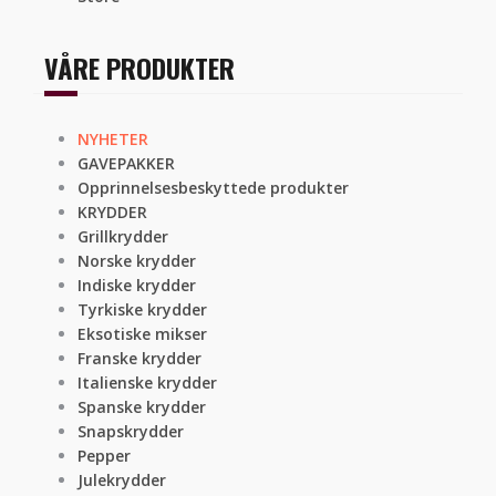
VÅRE PRODUKTER
NYHETER
GAVEPAKKER
Opprinnelsesbeskyttede produkter
KRYDDER
Grillkrydder
Norske krydder
Indiske krydder
Tyrkiske krydder
Eksotiske mikser
Franske krydder
Italienske krydder
Spanske krydder
Snapskrydder
Pepper
Julekrydder