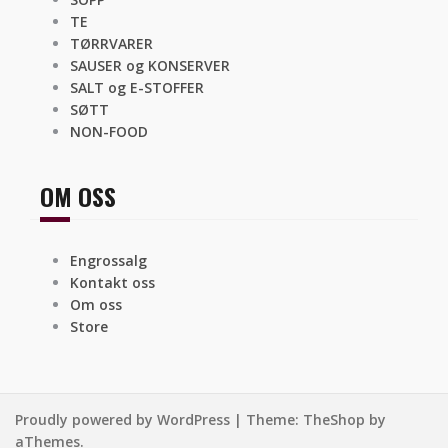
TE
TØRRVARER
SAUSER og KONSERVER
SALT og E-STOFFER
SØTT
NON-FOOD
OM OSS
Engrossalg
Kontakt oss
Om oss
Store
Proudly powered by WordPress
|
Theme:
TheShop
by
aThemes.