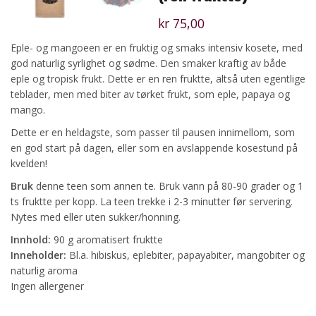
kr
75,00
Eple- og mangoeen er en fruktig og smaks intensiv kosete, med
god naturlig syrlighet og sødme. Den smaker kraftig av både
eple og tropisk frukt. Dette er en ren fruktte, altså uten egentlige
teblader, men med biter av tørket frukt, som eple, papaya og
mango.
Dette er en heldagste, som passer til pausen innimellom, som
en god start på dagen, eller som en avslappende kosestund på
kvelden!
Bruk
denne teen som annen te. Bruk vann på 80-90 grader og 1
ts fruktte per kopp. La teen trekke i 2-3 minutter før servering.
Nytes med eller uten sukker/honning.
Innhold:
90 g aromatisert fruktte
Inneholder:
Bl.a. hibiskus, eplebiter, papayabiter, mangobiter og
naturlig aroma
Ingen allergener