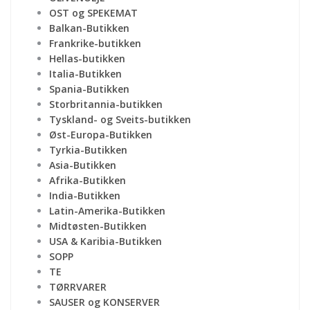
OST og SPEKEMAT
Balkan-Butikken
Frankrike-butikken
Hellas-butikken
Italia-Butikken
Spania-Butikken
Storbritannia-butikken
Tyskland- og Sveits-butikken
Øst-Europa-Butikken
Tyrkia-Butikken
Asia-Butikken
Afrika-Butikken
India-Butikken
Latin-Amerika-Butikken
Midtøsten-Butikken
USA & Karibia-Butikken
SOPP
TE
TØRRVARER
SAUSER og KONSERVER