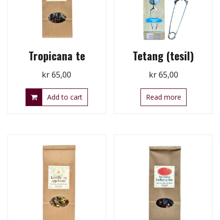
Tropicana te
Tetang (tesil)
kr
65,00
kr
65,00
Add to cart
Read more