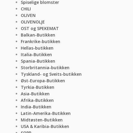
Spiselige blomster
CHILI
OLIVEN
OLIVENOLJE
OST og SPEKEMAT
Balkan-Butikken
Frankrike-butikken
Hellas-butikken
Italia-Butikken
Spania-Butikken
Storbritannia-butikken
Tyskland- og Sveits-butikken
Øst-Europa-Butikken
Tyrkia-Butikken
Asia-Butikken
Afrika-Butikken
India-Butikken
Latin-Amerika-Butikken
Midtøsten-Butikken
USA & Karibia-Butikken
SOPP