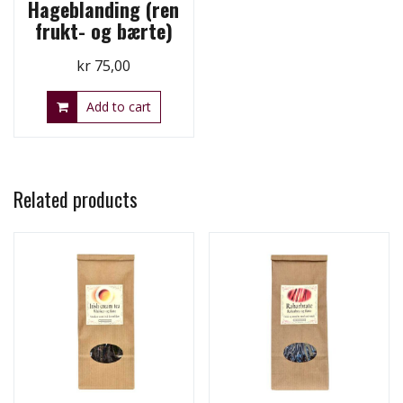
Hageblanding (ren
frukt- og bærte)
kr
75,00
Add to cart
Related products