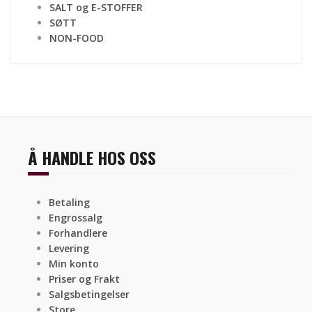
SALT og E-STOFFER
SØTT
NON-FOOD
Å HANDLE HOS OSS
Betaling
Engrossalg
Forhandlere
Levering
Min konto
Priser og Frakt
Salgsbetingelser
Store