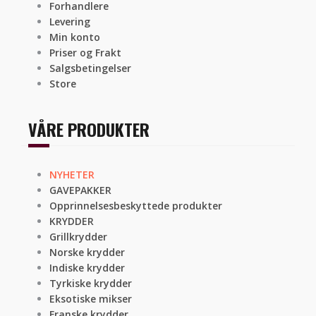
Forhandlere
Levering
Min konto
Priser og Frakt
Salgsbetingelser
Store
VÅRE PRODUKTER
NYHETER
GAVEPAKKER
Opprinnelsesbeskyttede produkter
KRYDDER
Grillkrydder
Norske krydder
Indiske krydder
Tyrkiske krydder
Eksotiske mikser
Franske krydder