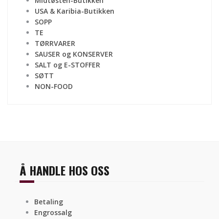
Midtøsten-Butikken
USA & Karibia-Butikken
SOPP
TE
TØRRVARER
SAUSER og KONSERVER
SALT og E-STOFFER
SØTT
NON-FOOD
Å HANDLE HOS OSS
Betaling
Engrossalg