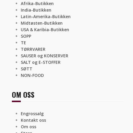
Afrika-Butikken
India-Butikken
Latin-Amerika-Butikken
Midtøsten-Butikken
USA & Karibia-Butikken
SOPP
TE
TØRRVARER
SAUSER og KONSERVER
SALT og E-STOFFER
SØTT
NON-FOOD
OM OSS
Engrossalg
Kontakt oss
Om oss