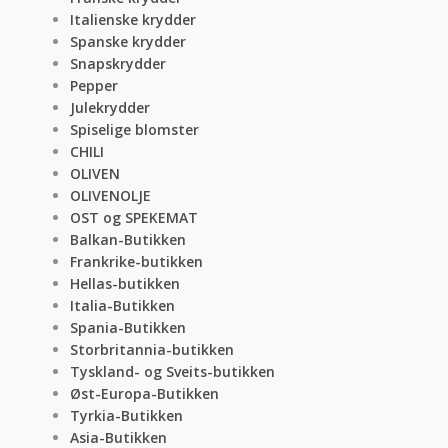
Italienske krydder
Spanske krydder
Snapskrydder
Pepper
Julekrydder
Spiselige blomster
CHILI
OLIVEN
OLIVENOLJE
OST og SPEKEMAT
Balkan-Butikken
Frankrike-butikken
Hellas-butikken
Italia-Butikken
Spania-Butikken
Storbritannia-butikken
Tyskland- og Sveits-butikken
Øst-Europa-Butikken
Tyrkia-Butikken
Asia-Butikken