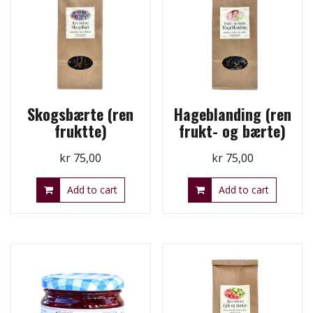
Skogsbærte (ren
Hageblanding (ren
fruktte)
frukt- og bærte)
kr
75,00
kr
75,00
Add to cart
Add to cart