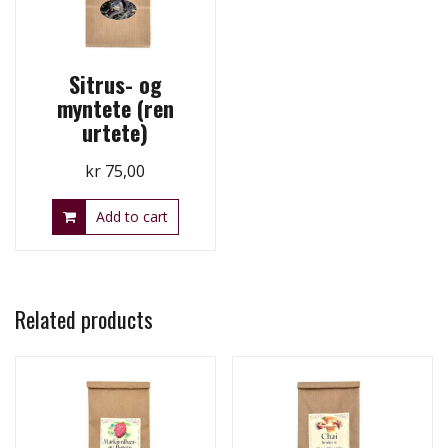
Sitrus- og
myntete (ren
urtete)
kr
75,00
Add to cart
Related products