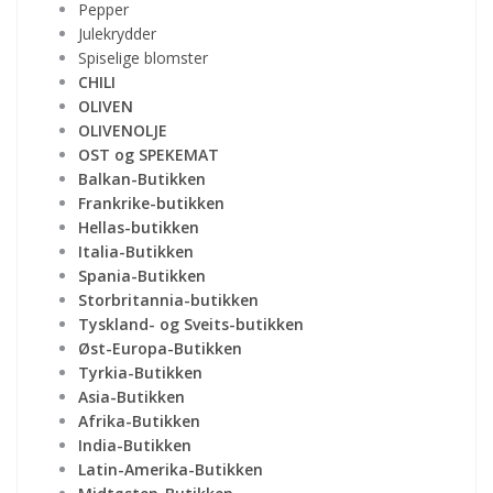
Pepper
Julekrydder
Spiselige blomster
CHILI
OLIVEN
OLIVENOLJE
OST og SPEKEMAT
Balkan-Butikken
Frankrike-butikken
Hellas-butikken
Italia-Butikken
Spania-Butikken
Storbritannia-butikken
Tyskland- og Sveits-butikken
Øst-Europa-Butikken
Tyrkia-Butikken
Asia-Butikken
Afrika-Butikken
India-Butikken
Latin-Amerika-Butikken