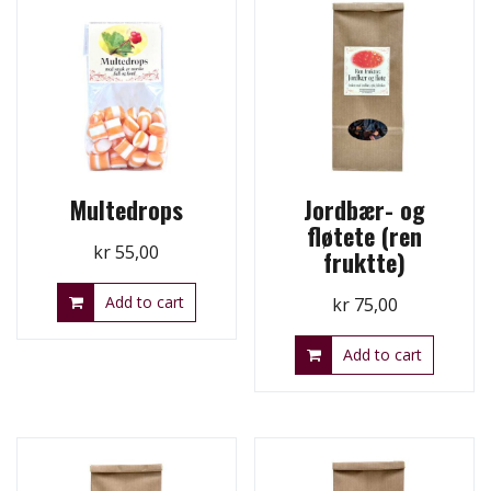
Multedrops
Jordbær- og
fløtete (ren
kr
55,00
fruktte)
Add to cart
kr
75,00
Add to cart