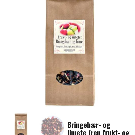
Bringebær- og
limete (ren frukt- og