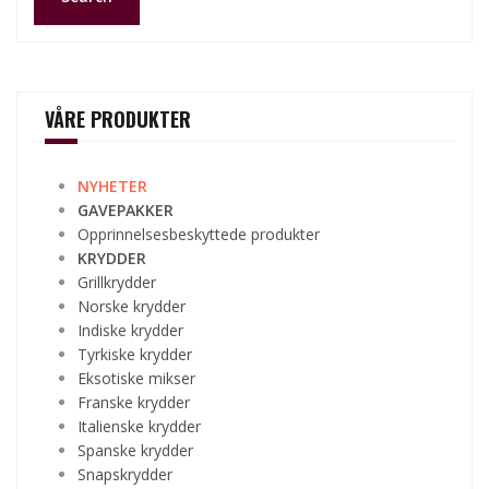
VÅRE PRODUKTER
NYHETER
GAVEPAKKER
Opprinnelsesbeskyttede produkter
KRYDDER
Grillkrydder
Norske krydder
Indiske krydder
Tyrkiske krydder
Eksotiske mikser
Franske krydder
Italienske krydder
Spanske krydder
Snapskrydder