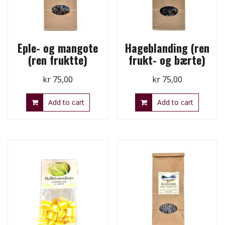
Eple- og mangote
Hageblanding (ren
(ren fruktte)
frukt- og bærte)
kr
75,00
kr
75,00
Add to cart
Add to cart