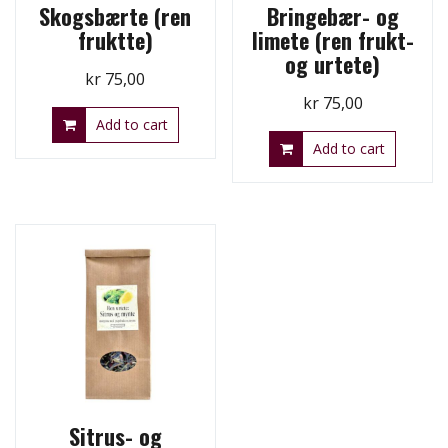
Skogsbærte (ren
Bringebær- og
fruktte)
limete (ren frukt-
og urtete)
kr
75,00
kr
75,00
Add to cart
Add to cart
Sitrus- og