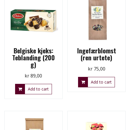
Belgiske kjeks:
Ingefærblomst
Teblanding (200
(ren urtete)
g)
kr
75,00
kr
89,00
Add to cart
Add to cart