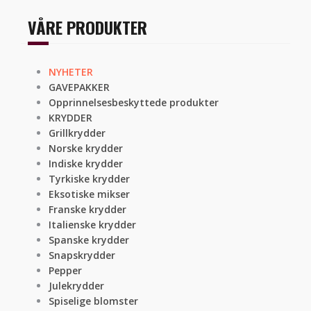
VÅRE PRODUKTER
NYHETER
GAVEPAKKER
Opprinnelsesbeskyttede produkter
KRYDDER
Grillkrydder
Norske krydder
Indiske krydder
Tyrkiske krydder
Eksotiske mikser
Franske krydder
Italienske krydder
Spanske krydder
Snapskrydder
Pepper
Julekrydder
Spiselige blomster