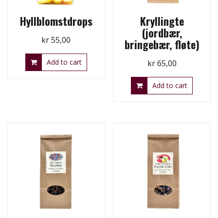
Hyllblomstdrops
Kryllingte
(jordbær,
kr
55,00
bringebær, fløte)
Add to cart
kr
65,00
Add to cart