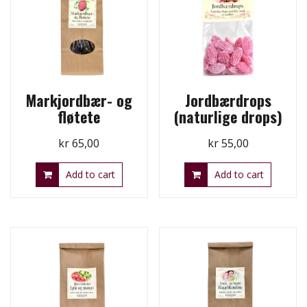
Markjordbær- og
Jordbærdrops
fløtete
(naturlige drops)
kr
65,00
kr
55,00
Add to cart
Add to cart