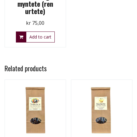
myntete (ren
urtete)
kr
75,00
Add to cart
Related products