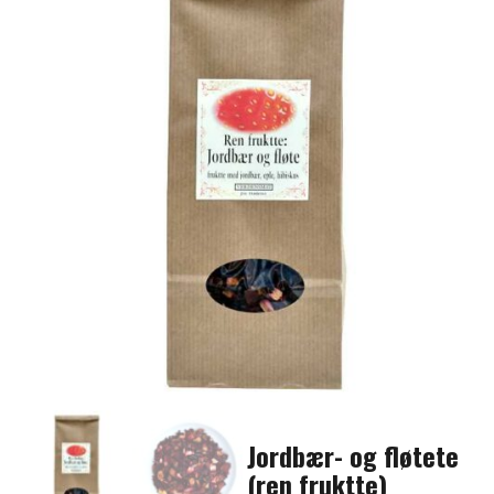
Jordbær- og fløtete
(ren fruktte)