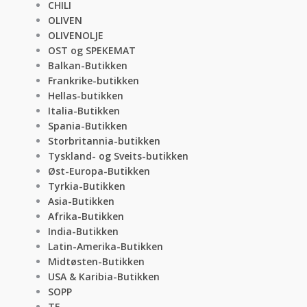
CHILI
OLIVEN
OLIVENOLJE
OST og SPEKEMAT
Balkan-Butikken
Frankrike-butikken
Hellas-butikken
Italia-Butikken
Spania-Butikken
Storbritannia-butikken
Tyskland- og Sveits-butikken
Øst-Europa-Butikken
Tyrkia-Butikken
Asia-Butikken
Afrika-Butikken
India-Butikken
Latin-Amerika-Butikken
Midtøsten-Butikken
USA & Karibia-Butikken
SOPP
TE