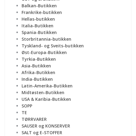
Balkan-Butikken
Frankrike-butikken
Hellas-butikken
Italia-Butikken
Spania-Butikken
Storbritannia-butikken
Tyskland- og Sveits-butikken
Øst-Europa-Butikken
Tyrkia-Butikken
Asia-Butikken
Afrika-Butikken
India-Butikken
Latin-Amerika-Butikken
Midtøsten-Butikken
USA & Karibia-Butikken
SOPP
TE
TØRRVARER
SAUSER og KONSERVER
SALT og E-STOFFER