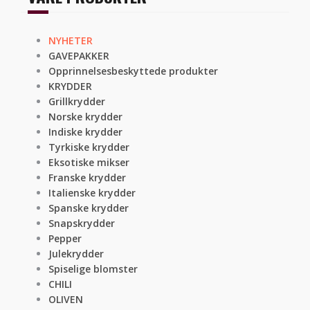
NYHETER
GAVEPAKKER
Opprinnelsesbeskyttede produkter
KRYDDER
Grillkrydder
Norske krydder
Indiske krydder
Tyrkiske krydder
Eksotiske mikser
Franske krydder
Italienske krydder
Spanske krydder
Snapskrydder
Pepper
Julekrydder
Spiselige blomster
CHILI
OLIVEN