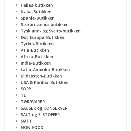
Hellas-butikken
Italia-Butikken
Spania-Butikken
Storbritannia-butikken
Tyskland- og Sveits-butikken
Øst-Europa-Butikken
Tyrkia-Butikken
Asia-Butikken
Afrika-Butikken
India-Butikken
Latin-Amerika-Butikken
Midtøsten-Butikken
USA & Karibia-Butikken
SOPP
TE
TØRRVARER
SAUSER og KONSERVER
SALT og E-STOFFER
SØTT
NON-FOOD