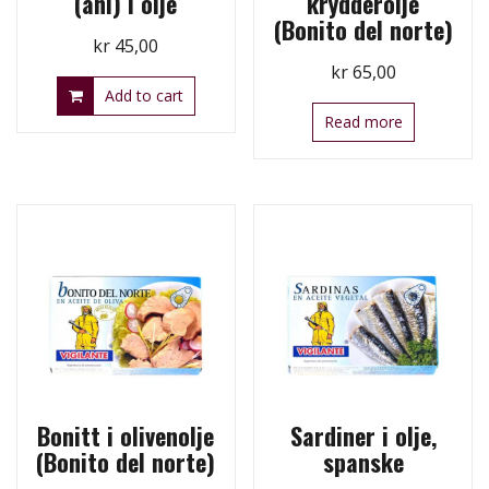
(ahi) i olje
krydderolje
(Bonito del norte)
kr
45,00
kr
65,00
Add to cart
Read more
Bonitt i olivenolje
Sardiner i olje,
(Bonito del norte)
spanske