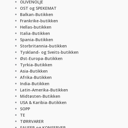
OLIVENOLJE
OST og SPEKEMAT
Balkan-Butikken
Frankrike-butikken
Hellas-butikken
Italia-Butikken
Spania-Butikken
Storbritannia-butikken
Tyskland- og Sveits-butikken
Øst-Europa-Butikken
Tyrkia-Butikken
Asia-Butikken
Afrika-Butikken
India-Butikken
Latin-Amerika-Butikken
Midtøsten-Butikken
USA & Karibia-Butikken
SOPP
TE
TØRRVARER
SAUSER og KONSERVER