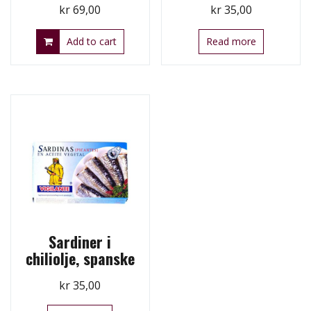
kr
69,00
kr
35,00
Add to cart
Read more
Sardiner i
chiliolje, spanske
kr
35,00