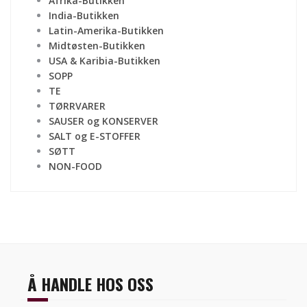
Afrika-Butikken
India-Butikken
Latin-Amerika-Butikken
Midtøsten-Butikken
USA & Karibia-Butikken
SOPP
TE
TØRRVARER
SAUSER og KONSERVER
SALT og E-STOFFER
SØTT
NON-FOOD
Å HANDLE HOS OSS