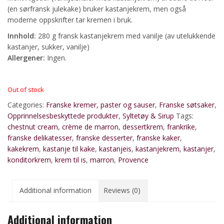
(en sørfransk julekake) bruker kastanjekrem, men også
moderne oppskrifter tar kremen i bruk.
Innhold:
280 g fransk kastanjekrem med vanilje (av utelukkende
kastanjer, sukker, vanilje)
Allergener:
Ingen.
Out of stock
Categories:
Franske kremer, paster og sauser
,
Franske søtsaker
,
Opprinnelsesbeskyttede produkter
,
Syltetøy & Sirup
Tags:
chestnut cream
,
crème de marron
,
dessertkrem
,
frankrike
,
franske delikatesser
,
franske desserter
,
franske kaker
,
kakekrem
,
kastanje til kake
,
kastanjeis
,
kastanjekrem
,
kastanjer
,
konditorkrem
,
krem til is
,
marron
,
Provence
Additional information
Reviews (0)
Additional information