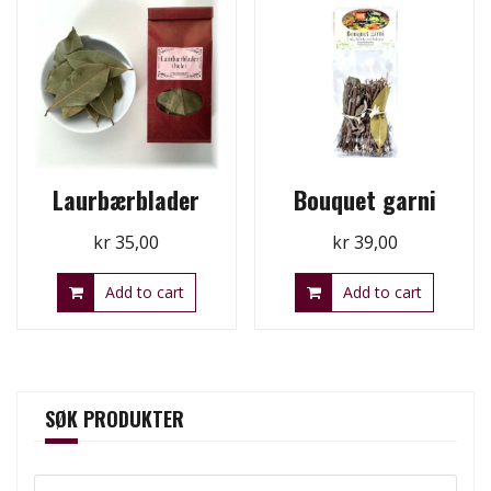
Laurbærblader
Bouquet garni
kr
35,00
kr
39,00
Add to cart
Add to cart
SØK PRODUKTER
Search