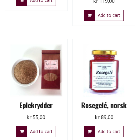
Add to cart
kr
119,00
Add to cart
Eplekrydder
Rosegelé, norsk
kr
55,00
kr
89,00
Add to cart
Add to cart