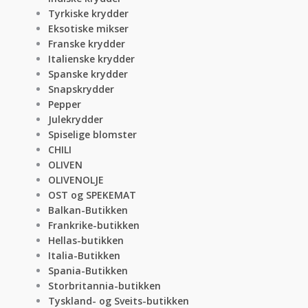
Tyrkiske krydder
Eksotiske mikser
Franske krydder
Italienske krydder
Spanske krydder
Snapskrydder
Pepper
Julekrydder
Spiselige blomster
CHILI
OLIVEN
OLIVENOLJE
OST og SPEKEMAT
Balkan-Butikken
Frankrike-butikken
Hellas-butikken
Italia-Butikken
Spania-Butikken
Storbritannia-butikken
Tyskland- og Sveits-butikken