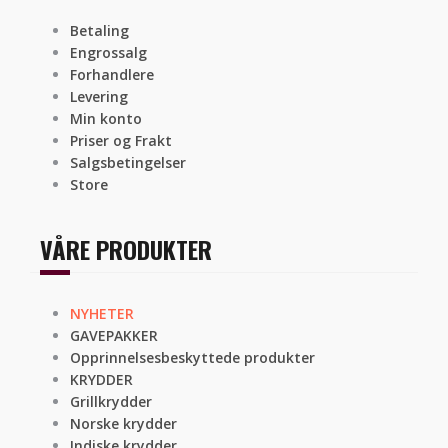
Betaling
Engrossalg
Forhandlere
Levering
Min konto
Priser og Frakt
Salgsbetingelser
Store
VÅRE PRODUKTER
NYHETER
GAVEPAKKER
Opprinnelsesbeskyttede produkter
KRYDDER
Grillkrydder
Norske krydder
Indiske krydder