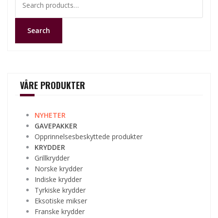
for:
Search
VÅRE PRODUKTER
NYHETER
GAVEPAKKER
Opprinnelsesbeskyttede produkter
KRYDDER
Grillkrydder
Norske krydder
Indiske krydder
Tyrkiske krydder
Eksotiske mikser
Franske krydder