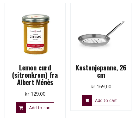
Lemon curd
Kastanjepanne, 26
(sitronkrem) fra
cm
Albert Ménès
kr
169,00
kr
129,00
Add to cart
Add to cart