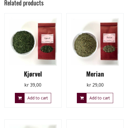
Related products
Kjørvel
Merian
kr
39,00
kr
29,00
Add to cart
Add to cart