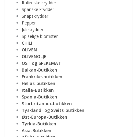
Italienske krydder
Spanske krydder
Snapskrydder
Pepper
Julekrydder
Spiselige blomster
CHILI
OLIVEN
OLIVENOLJE
OST og SPEKEMAT
Balkan-Butikken
Frankrike-butikken
Hellas-butikken
Italia-Butikken
Spania-Butikken
Storbritannia-butikken
Tyskland- og Sveits-butikken
Øst-Europa-Butikken
Tyrkia-Butikken
Asia-Butikken