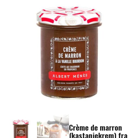
Crème de marron
(kastanjekrem) fra