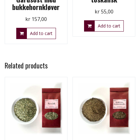
bukkehornkløver
kr
55,00
kr
157,00
Add to cart
Add to cart
Related products