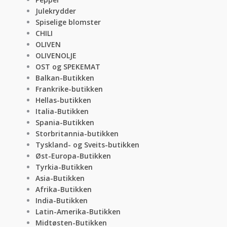
Julekrydder
Spiselige blomster
CHILI
OLIVEN
OLIVENOLJE
OST og SPEKEMAT
Balkan-Butikken
Frankrike-butikken
Hellas-butikken
Italia-Butikken
Spania-Butikken
Storbritannia-butikken
Tyskland- og Sveits-butikken
Øst-Europa-Butikken
Tyrkia-Butikken
Asia-Butikken
Afrika-Butikken
India-Butikken
Latin-Amerika-Butikken
Midtøsten-Butikken