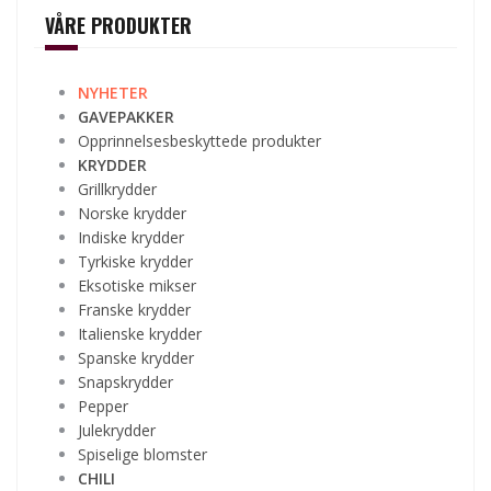
VÅRE PRODUKTER
NYHETER
GAVEPAKKER
Opprinnelsesbeskyttede produkter
KRYDDER
Grillkrydder
Norske krydder
Indiske krydder
Tyrkiske krydder
Eksotiske mikser
Franske krydder
Italienske krydder
Spanske krydder
Snapskrydder
Pepper
Julekrydder
Spiselige blomster
CHILI