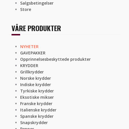
Salgsbetingelser
Store
VÅRE PRODUKTER
NYHETER
GAVEPAKKER
Opprinnelsesbeskyttede produkter
KRYDDER
Grillkrydder
Norske krydder
Indiske krydder
Tyrkiske krydder
Eksotiske mikser
Franske krydder
Italienske krydder
Spanske krydder
Snapskrydder
Pepper