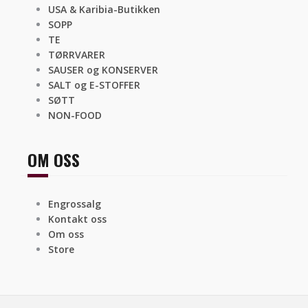
USA & Karibia-Butikken
SOPP
TE
TØRRVARER
SAUSER og KONSERVER
SALT og E-STOFFER
SØTT
NON-FOOD
OM OSS
Engrossalg
Kontakt oss
Om oss
Store