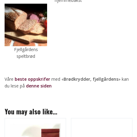
hjemmebakst
Fjellgårdens
speltbrød
Våre
beste oppskrifer
med «
Brødkrydder, fjellgårdens
» kan
du lese på
denne siden
You may also like…