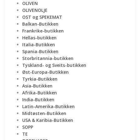
OLIVEN
OLIVENOLJE
OST og SPEKEMAT
Balkan-Butikken
Frankrike-butikken
Hellas-butikken
Italia-Butikken
Spania-Butikken
Storbritannia-butikken
Tyskland- og Sveits-butikken
Øst-Europa-Butikken
Tyrkia-Butikken
Asia-Butikken
Afrika-Butikken
India-Butikken
Latin-Amerika-Butikken
Midtøsten-Butikken
USA & Karibia-Butikken
SOPP
TE