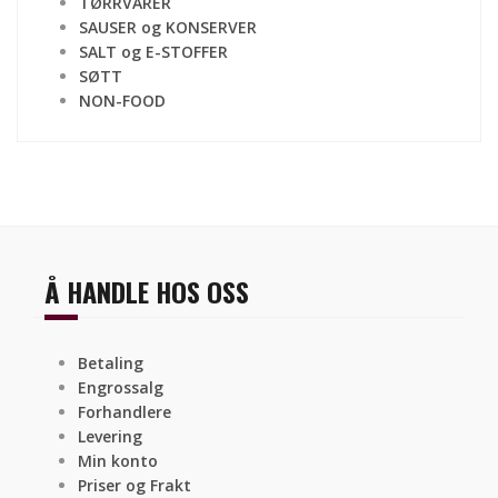
TØRRVARER
SAUSER og KONSERVER
SALT og E-STOFFER
SØTT
NON-FOOD
Å HANDLE HOS OSS
Betaling
Engrossalg
Forhandlere
Levering
Min konto
Priser og Frakt