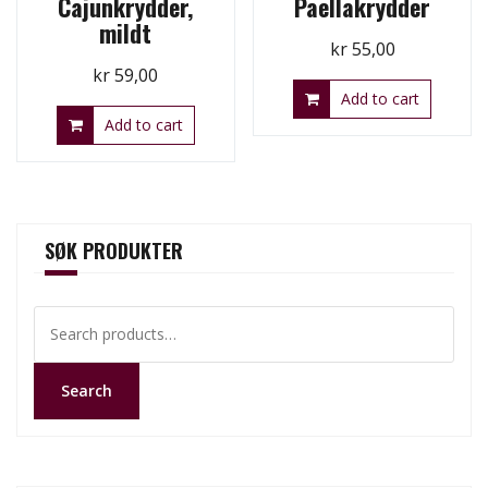
Cajunkrydder,
Paellakrydder
mildt
kr
55,00
kr
59,00
Add to cart
Add to cart
SØK PRODUKTER
Search
for:
Search