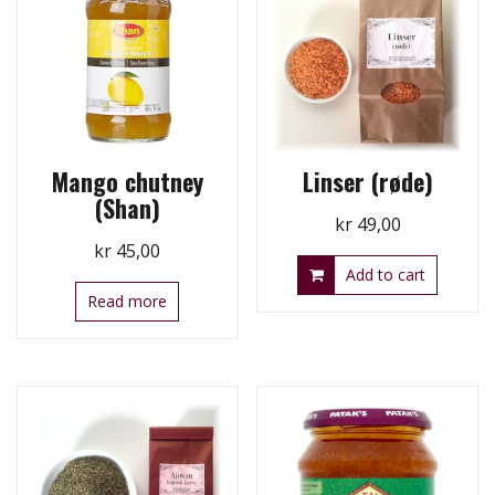
Mango chutney
Linser (røde)
(Shan)
kr
49,00
kr
45,00
Add to cart
Read more