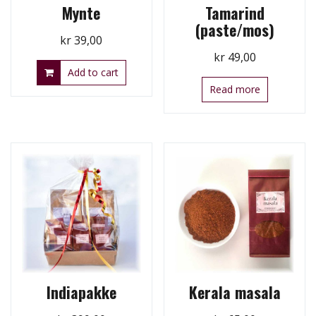
Mynte
Tamarind
(paste/mos)
kr
39,00
kr
49,00
Add to cart
Read more
Indiapakke
Kerala masala