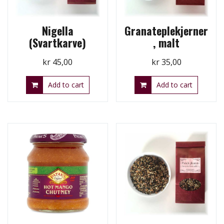
Nigella
Granateplekjerner
(Svartkarve)
, malt
kr
45,00
kr
35,00
Add to cart
Add to cart