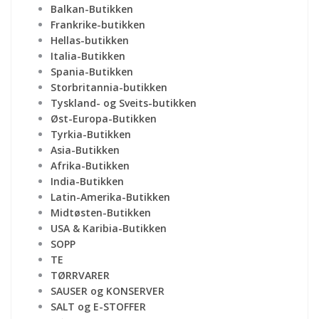
Balkan-Butikken
Frankrike-butikken
Hellas-butikken
Italia-Butikken
Spania-Butikken
Storbritannia-butikken
Tyskland- og Sveits-butikken
Øst-Europa-Butikken
Tyrkia-Butikken
Asia-Butikken
Afrika-Butikken
India-Butikken
Latin-Amerika-Butikken
Midtøsten-Butikken
USA & Karibia-Butikken
SOPP
TE
TØRRVARER
SAUSER og KONSERVER
SALT og E-STOFFER