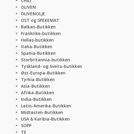
CHILI
OLIVEN
OLIVENOLJE
OST og SPEKEMAT
Balkan-Butikken
Frankrike-butikken
Hellas-butikken
Italia-Butikken
Spania-Butikken
Storbritannia-butikken
Tyskland- og Sveits-butikken
Øst-Europa-Butikken
Tyrkia-Butikken
Asia-Butikken
Afrika-Butikken
India-Butikken
Latin-Amerika-Butikken
Midtøsten-Butikken
USA & Karibia-Butikken
SOPP
TE