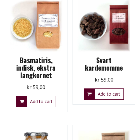
Basmatiris,
Svart
indisk, ekstra
kardemomme
langkornet
kr
59,00
kr
59,00
Add to cart
Add to cart