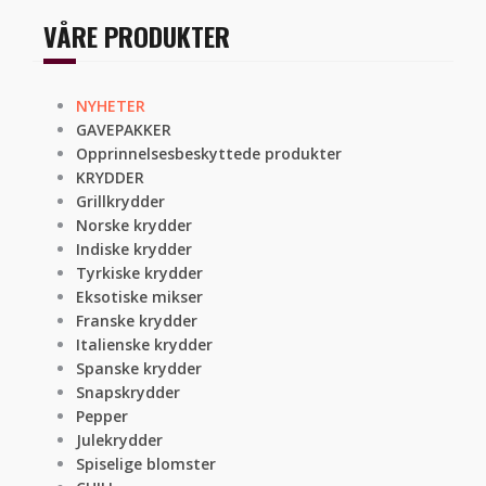
VÅRE PRODUKTER
NYHETER
GAVEPAKKER
Opprinnelsesbeskyttede produkter
KRYDDER
Grillkrydder
Norske krydder
Indiske krydder
Tyrkiske krydder
Eksotiske mikser
Franske krydder
Italienske krydder
Spanske krydder
Snapskrydder
Pepper
Julekrydder
Spiselige blomster