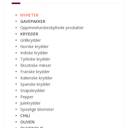
NYHETER
GAVEPAKKER
Opprinnelsesbeskyttede produkter
KRYDDER
Grillkrydder
Norske krydder
Indiske krydder
Tyrkiske krydder
Eksotiske mikser
Franske krydder
Italienske krydder
Spanske krydder
Snapskrydder
Pepper
Julekrydder
Spiselige blomster
CHILI
OLIVEN