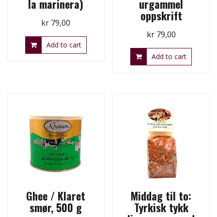
la marinera)
urgammel
oppskrift
kr
79,00
kr
79,00
Add to cart
Add to cart
Ghee / Klaret
Middag til to:
smør, 500 g
Tyrkisk tykk