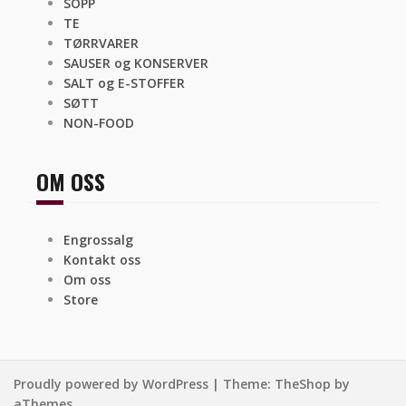
SOPP
TE
TØRRVARER
SAUSER og KONSERVER
SALT og E-STOFFER
SØTT
NON-FOOD
OM OSS
Engrossalg
Kontakt oss
Om oss
Store
Proudly powered by WordPress
|
Theme:
TheShop
by
aThemes.