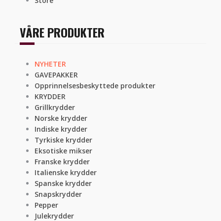
Store
VÅRE PRODUKTER
NYHETER
GAVEPAKKER
Opprinnelsesbeskyttede produkter
KRYDDER
Grillkrydder
Norske krydder
Indiske krydder
Tyrkiske krydder
Eksotiske mikser
Franske krydder
Italienske krydder
Spanske krydder
Snapskrydder
Pepper
Julekrydder