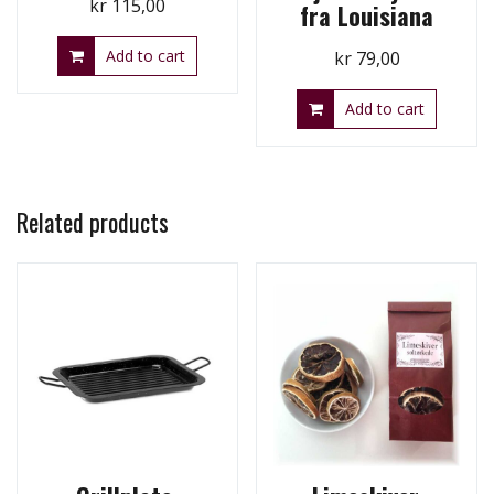
kr
115,00
fra Louisiana
Add to cart
kr
79,00
Add to cart
Related products