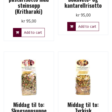
steinsopp
kantarellrisotto
(Kritharaki)
kr
95,00
kr
95,00
Add to cart
Add to cart
Middag til to:
Middag til to:
Skogsoppsuppe
Tyrkisk