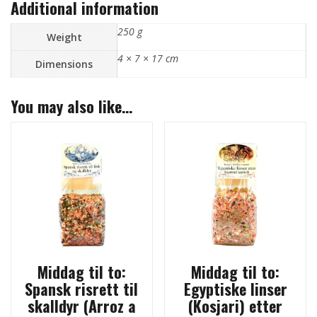
Additional information
250 g
Weight
4 × 7 × 17 cm
Dimensions
You may also like…
Middag til to:
Middag til to:
Spansk risrett til
Egyptiske linser
skalldyr (Arroz a
(Kosjari) etter