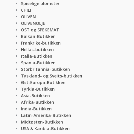
Spiselige blomster
CHILI
OLIVEN
OLIVENOLJE
OST og SPEKEMAT
Balkan-Butikken
Frankrike-butikken
Hellas-butikken
Italia-Butikken
Spania-Butikken
Storbritannia-butikken
Tyskland- og Sveits-butikken
Øst-Europa-Butikken
Tyrkia-Butikken
Asia-Butikken
Afrika-Butikken
India-Butikken
Latin-Amerika-Butikken
Midtøsten-Butikken
USA & Karibia-Butikken