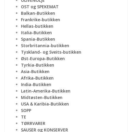
OLIVENOLJE
OST og SPEKEMAT
Balkan-Butikken
Frankrike-butikken
Hellas-butikken
Italia-Butikken
Spania-Butikken
Storbritannia-butikken
Tyskland- og Sveits-butikken
Øst-Europa-Butikken
Tyrkia-Butikken
Asia-Butikken
Afrika-Butikken
India-Butikken
Latin-Amerika-Butikken
Midtøsten-Butikken
USA & Karibia-Butikken
SOPP
TE
TØRRVARER
SAUSER og KONSERVER