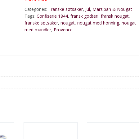
Categories:
Franske søtsaker
,
Jul
,
Marsipan & Nougat
Tags:
Confiserie 1844
,
fransk godteri
,
fransk nougat
,
franske søtsaker
,
nougat
,
nougat med honning
,
nougat
med mandler
,
Provence