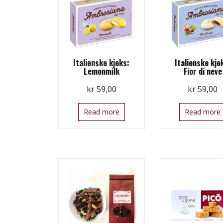
Italienske kjeks:
Italienske kje
Lemonmilk
Fior di neve
kr
59,00
kr
59,00
Read more
Read more