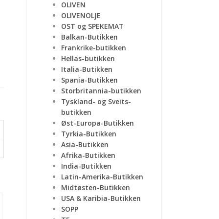
OLIVEN
OLIVENOLJE
OST og SPEKEMAT
Balkan-Butikken
Frankrike-butikken
Hellas-butikken
Italia-Butikken
Spania-Butikken
Storbritannia-butikken
Tyskland- og Sveits-
butikken
Øst-Europa-Butikken
Tyrkia-Butikken
Asia-Butikken
Afrika-Butikken
India-Butikken
Latin-Amerika-Butikken
Midtøsten-Butikken
USA & Karibia-Butikken
SOPP