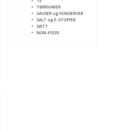
TE
TØRRVARER
SAUSER og KONSERVER
SALT og E-STOFFER
SØTT
NON-FOOD