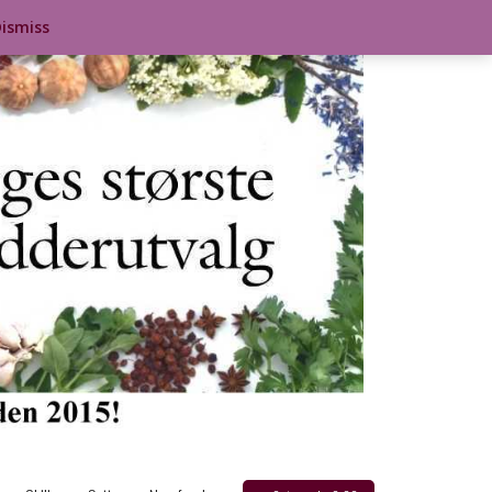
ismiss