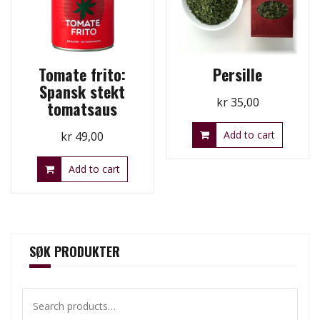
Tomate frito:
Persille
Spansk stekt
kr
35,00
tomatsaus
Add to cart
kr
49,00
Add to cart
SØK PRODUKTER
Search
for: