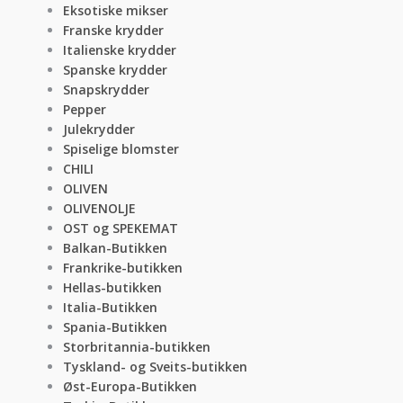
Eksotiske mikser
Franske krydder
Italienske krydder
Spanske krydder
Snapskrydder
Pepper
Julekrydder
Spiselige blomster
CHILI
OLIVEN
OLIVENOLJE
OST og SPEKEMAT
Balkan-Butikken
Frankrike-butikken
Hellas-butikken
Italia-Butikken
Spania-Butikken
Storbritannia-butikken
Tyskland- og Sveits-butikken
Øst-Europa-Butikken