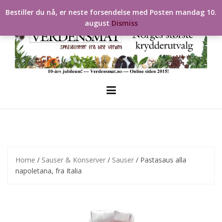
Skip
Bestiller du nå, er neste forsendelse med Posten mandag 10.
to
august
Dismiss
content
Home
/
Sauser & Konserver
/
Sauser
/ Pastasaus alla
napoletana, fra Italia