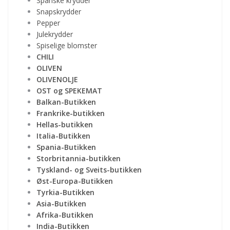
Spanske krydder
Snapskrydder
Pepper
Julekrydder
Spiselige blomster
CHILI
OLIVEN
OLIVENOLJE
OST og SPEKEMAT
Balkan-Butikken
Frankrike-butikken
Hellas-butikken
Italia-Butikken
Spania-Butikken
Storbritannia-butikken
Tyskland- og Sveits-butikken
Øst-Europa-Butikken
Tyrkia-Butikken
Asia-Butikken
Afrika-Butikken
India-Butikken