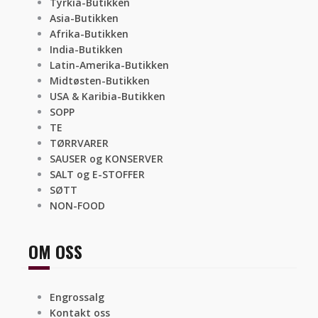
Tyrkia-Butikken
Asia-Butikken
Afrika-Butikken
India-Butikken
Latin-Amerika-Butikken
Midtøsten-Butikken
USA & Karibia-Butikken
SOPP
TE
TØRRVARER
SAUSER og KONSERVER
SALT og E-STOFFER
SØTT
NON-FOOD
OM OSS
Engrossalg
Kontakt oss