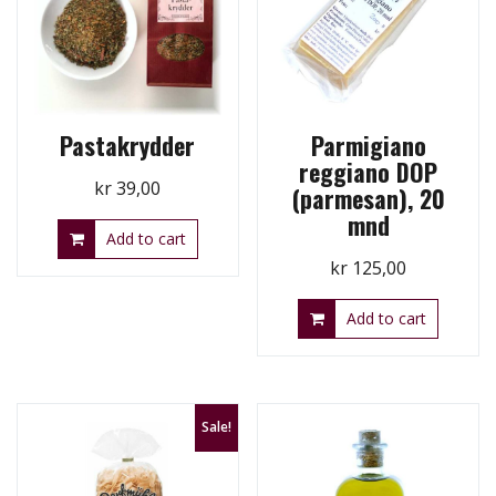
Pastakrydder
Parmigiano
reggiano DOP
kr
39,00
(parmesan), 20
mnd
Add to cart
kr
125,00
Add to cart
Sale!