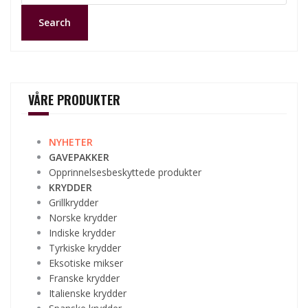
Search
VÅRE PRODUKTER
NYHETER
GAVEPAKKER
Opprinnelsesbeskyttede produkter
KRYDDER
Grillkrydder
Norske krydder
Indiske krydder
Tyrkiske krydder
Eksotiske mikser
Franske krydder
Italienske krydder