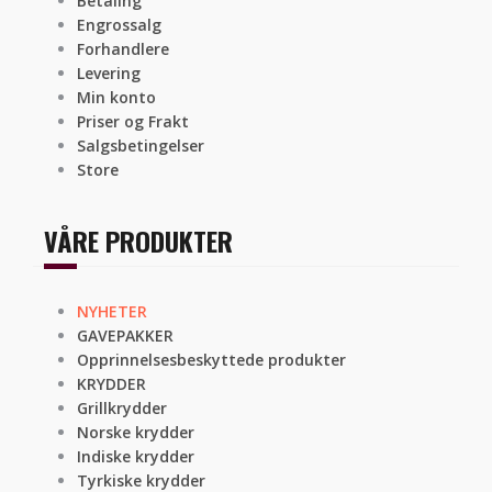
Betaling
Engrossalg
Forhandlere
Levering
Min konto
Priser og Frakt
Salgsbetingelser
Store
VÅRE PRODUKTER
NYHETER
GAVEPAKKER
Opprinnelsesbeskyttede produkter
KRYDDER
Grillkrydder
Norske krydder
Indiske krydder
Tyrkiske krydder