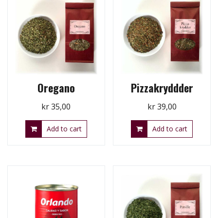
Oregano
Pizzakryddder
kr
35,00
kr
39,00
Add to cart
Add to cart