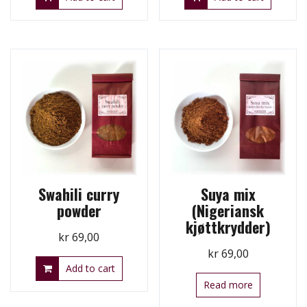
Swahili curry
Suya mix
powder
(Nigeriansk
kjøttkrydder)
kr
69,00
kr
69,00
Add to cart
Read more