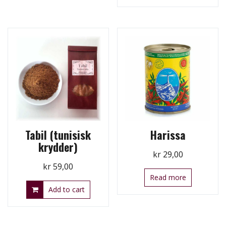
Tabil (tunisisk
Harissa
krydder)
kr
29,00
kr
59,00
Read more
Add to cart