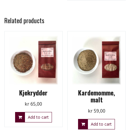
Related products
Kjekrydder
Kardemomme,
malt
kr
65,00
kr
59,00
Add to cart
Add to cart