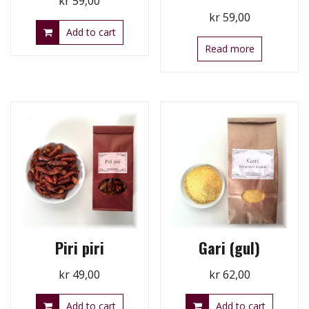
kr
59,00
kr
59,00
Add to cart
Read more
Piri piri
Gari (gul)
kr
49,00
kr
62,00
Add to cart
Add to cart