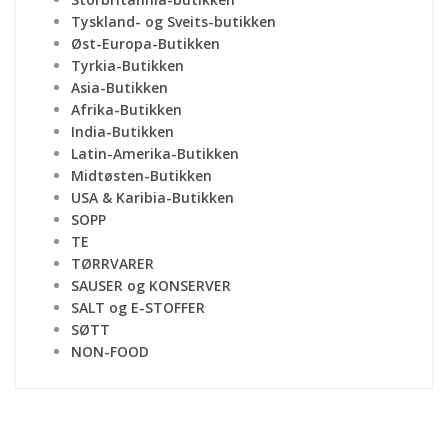
Tyskland- og Sveits-butikken
Øst-Europa-Butikken
Tyrkia-Butikken
Asia-Butikken
Afrika-Butikken
India-Butikken
Latin-Amerika-Butikken
Midtøsten-Butikken
USA & Karibia-Butikken
SOPP
TE
TØRRVARER
SAUSER og KONSERVER
SALT og E-STOFFER
SØTT
NON-FOOD