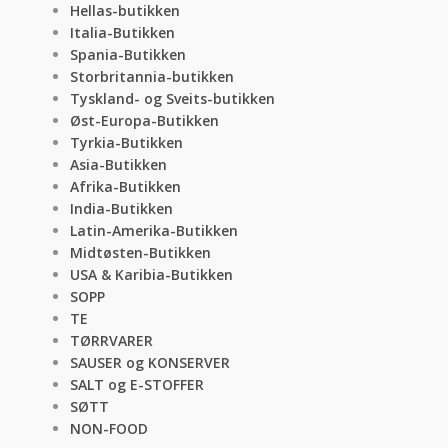
Hellas-butikken
Italia-Butikken
Spania-Butikken
Storbritannia-butikken
Tyskland- og Sveits-butikken
Øst-Europa-Butikken
Tyrkia-Butikken
Asia-Butikken
Afrika-Butikken
India-Butikken
Latin-Amerika-Butikken
Midtøsten-Butikken
USA & Karibia-Butikken
SOPP
TE
TØRRVARER
SAUSER og KONSERVER
SALT og E-STOFFER
SØTT
NON-FOOD