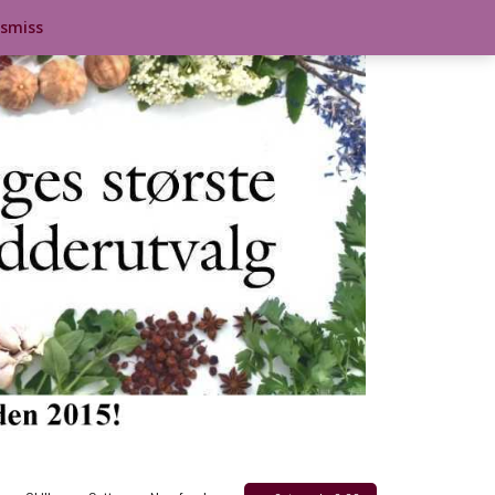
ismiss