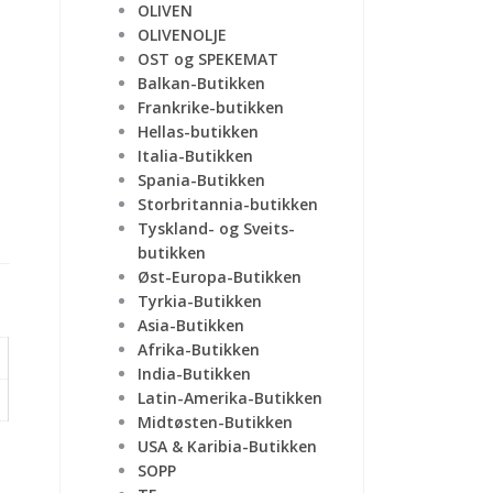
OLIVEN
OLIVENOLJE
OST og SPEKEMAT
Balkan-Butikken
Frankrike-butikken
Hellas-butikken
Italia-Butikken
Spania-Butikken
Storbritannia-butikken
Tyskland- og Sveits-
butikken
Øst-Europa-Butikken
Tyrkia-Butikken
Asia-Butikken
Afrika-Butikken
India-Butikken
Latin-Amerika-Butikken
Midtøsten-Butikken
USA & Karibia-Butikken
SOPP