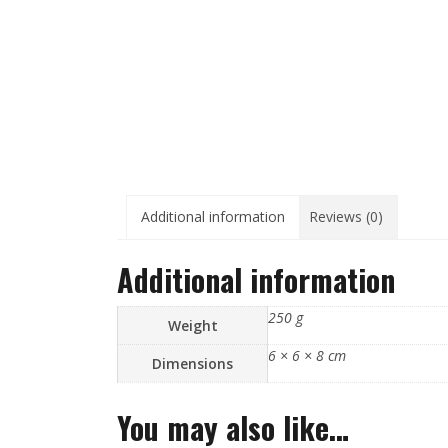
Additional information
Reviews (0)
Additional information
250 g
Weight
6 × 6 × 8 cm
Dimensions
You may also like…