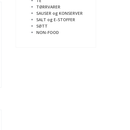
TE
TØRRVARER
SAUSER og KONSERVER
SALT og E-STOFFER
SØTT
NON-FOOD