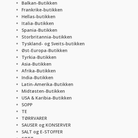
Balkan-Butikken
Frankrike-butikken
Hellas-butikken
Italia-Butikken
Spania-Butikken
Storbritannia-butikken
Tyskland- og Sveits-butikken
Øst-Europa-Butikken
Tyrkia-Butikken
Asia-Butikken
Afrika-Butikken
India-Butikken
Latin-Amerika-Butikken
Midtøsten-Butikken
USA & Karibia-Butikken
SOPP
TE
TØRRVARER
SAUSER og KONSERVER
SALT og E-STOFFER