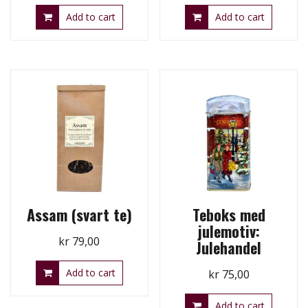
Add to cart
Add to cart
Assam (svart te)
Teboks med
julemotiv:
kr
79,00
Julehandel
Add to cart
kr
75,00
Add to cart