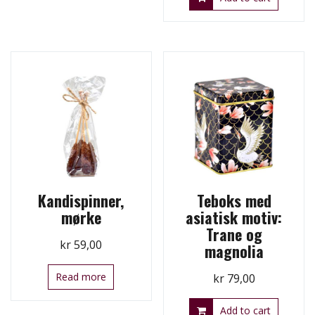
Kandispinner,
Teboks med
mørke
asiatisk motiv:
Trane og
kr
59,00
magnolia
Read more
kr
79,00
Add to cart