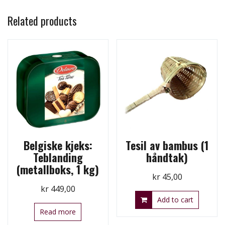
Related products
Belgiske kjeks:
Tesil av bambus (1
Teblanding
håndtak)
(metallboks, 1 kg)
kr
45,00
kr
449,00
Add to cart
Read more