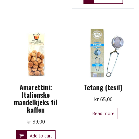
Amarettini:
Tetang (tesil)
Italienske
kr
65,00
mandelkjeks til
kaffen
Read more
kr
39,00
Add to cart