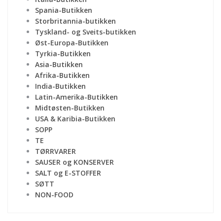
Spania-Butikken
Storbritannia-butikken
Tyskland- og Sveits-butikken
Øst-Europa-Butikken
Tyrkia-Butikken
Asia-Butikken
Afrika-Butikken
India-Butikken
Latin-Amerika-Butikken
Midtøsten-Butikken
USA & Karibia-Butikken
SOPP
TE
TØRRVARER
SAUSER og KONSERVER
SALT og E-STOFFER
SØTT
NON-FOOD