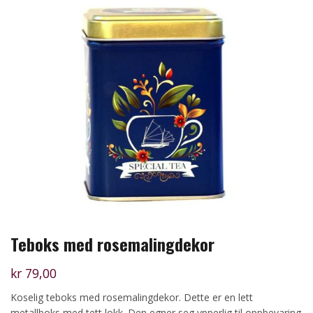
Teboks med rosemalingdekor
kr
79,00
Koselig teboks med rosemalingdekor. Dette er en lett
metallboks med tett lokk. Den egner seg ypperlig til oppbevaring