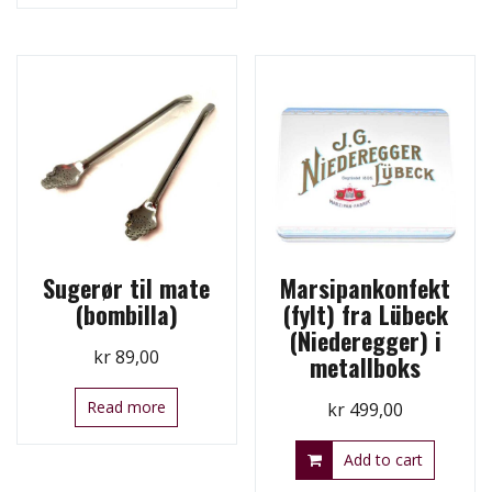
Sugerør til mate
Marsipankonfekt
(bombilla)
(fylt) fra Lübeck
(Niederegger) i
kr
89,00
metallboks
Read more
kr
499,00
Add to cart