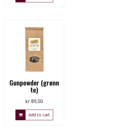
Gunpowder (grønn
te)
kr
89,00
Add to cart