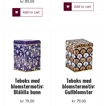
kr
89,00
Add to cart
Add to cart
Teboks med
Teboks med
blomstermotiv:
blomstermotiv:
Blålilla bunn
Gullblomster
kr
79,00
kr
79,00