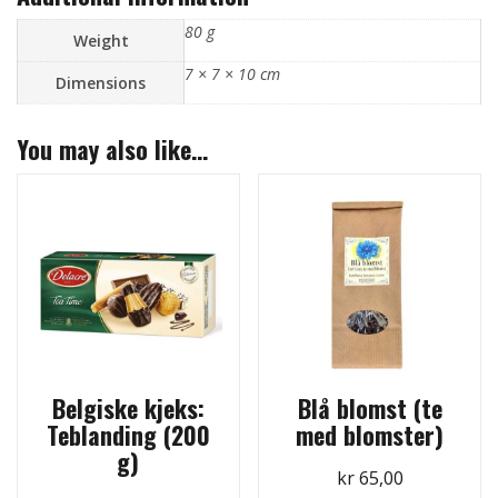
80 g
Weight
7 × 7 × 10 cm
Dimensions
You may also like…
Belgiske kjeks:
Blå blomst (te
Teblanding (200
med blomster)
g)
kr
65,00