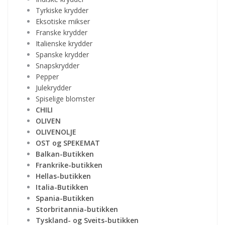
Tyrkiske krydder
Eksotiske mikser
Franske krydder
Italienske krydder
Spanske krydder
Snapskrydder
Pepper
Julekrydder
Spiselige blomster
CHILI
OLIVEN
OLIVENOLJE
OST og SPEKEMAT
Balkan-Butikken
Frankrike-butikken
Hellas-butikken
Italia-Butikken
Spania-Butikken
Storbritannia-butikken
Tyskland- og Sveits-butikken