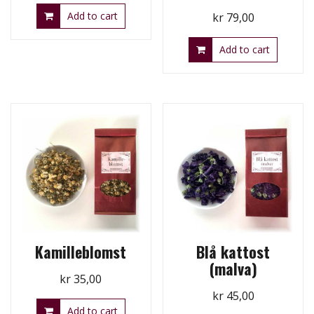
Add to cart
kr
79,00
Add to cart
Kamilleblomst
Blå kattost
(malva)
kr
35,00
kr
45,00
Add to cart