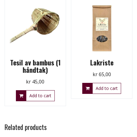
Tesil av bambus (1
Lakriste
håndtak)
kr
65,00
kr
45,00
Add to cart
Add to cart
Related products