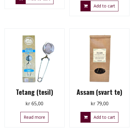
Add to cart
Tetang (tesil)
Assam (svart te)
kr
65,00
kr
79,00
Read more
Add to cart