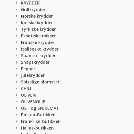
KRYDDER
Grillkrydder
Norske krydder
Indiske krydder
Tyrkiske krydder
Eksotiske mikser
Franske krydder
Italienske krydder
Spanske krydder
Snapskrydder
Pepper
Julekrydder
Spiselige blomster
CHILI
OLIVEN
OLIVENOLJE
OST og SPEKEMAT
Balkan-Butikken
Frankrike-butikken
Hellas-butikken