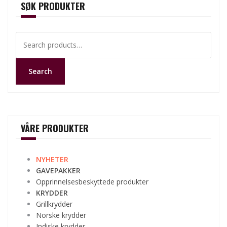
SØK PRODUKTER
Search
for:
Search
VÅRE PRODUKTER
NYHETER
GAVEPAKKER
Opprinnelsesbeskyttede produkter
KRYDDER
Grillkrydder
Norske krydder
Indiske krydder