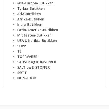
Øst-Europa-Butikken
Tyrkia-Butikken
Asia-Butikken
Afrika-Butikken
India-Butikken
Latin-Amerika-Butikken
Midtøsten-Butikken
USA & Karibia-Butikken
SOPP
TE
TØRRVARER
SAUSER og KONSERVER
SALT og E-STOFFER
SØTT
NON-FOOD