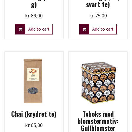
g)
svart te)
kr
89,00
kr
75,00
Add to cart
Add to cart
Chai (krydret te)
Teboks med
blomstermotiv:
kr
65,00
Gullblomster