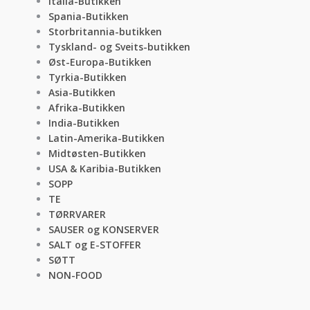
Italia-Butikken
Spania-Butikken
Storbritannia-butikken
Tyskland- og Sveits-butikken
Øst-Europa-Butikken
Tyrkia-Butikken
Asia-Butikken
Afrika-Butikken
India-Butikken
Latin-Amerika-Butikken
Midtøsten-Butikken
USA & Karibia-Butikken
SOPP
TE
TØRRVARER
SAUSER og KONSERVER
SALT og E-STOFFER
SØTT
NON-FOOD