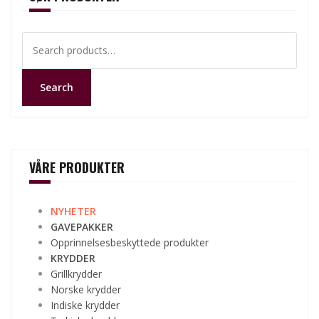
Search
for:
Search
VÅRE PRODUKTER
NYHETER
GAVEPAKKER
Opprinnelsesbeskyttede produkter
KRYDDER
Grillkrydder
Norske krydder
Indiske krydder