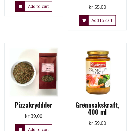
Add to cart
kr
55,00
Add to cart
Pizzakryddder
Grønnsakskraft,
400 ml
kr
39,00
kr
59,00
Add to cart