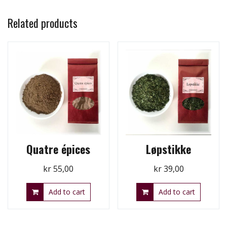
Related products
Quatre épices
Løpstikke
kr
55,00
kr
39,00
Add to cart
Add to cart