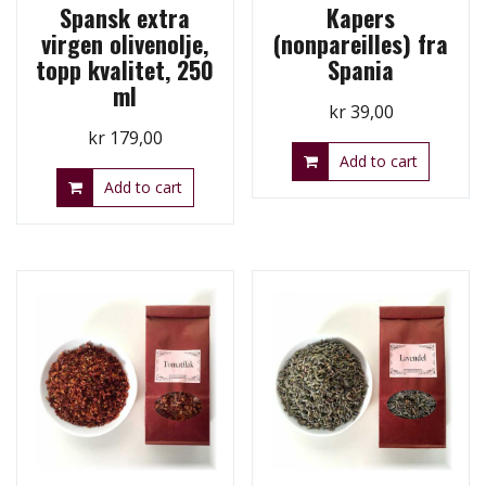
Spansk extra
Kapers
virgen olivenolje,
(nonpareilles) fra
topp kvalitet, 250
Spania
ml
kr
39,00
kr
179,00
Add to cart
Add to cart