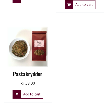
Add to cart
Pastakrydder
kr
39,00
Add to cart