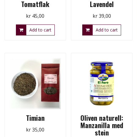
Tomatflak
Lavendel
kr
45,00
kr
39,00
Add to cart
Add to cart
Timian
Oliven naturell:
Manzanilla med
kr
35,00
stein