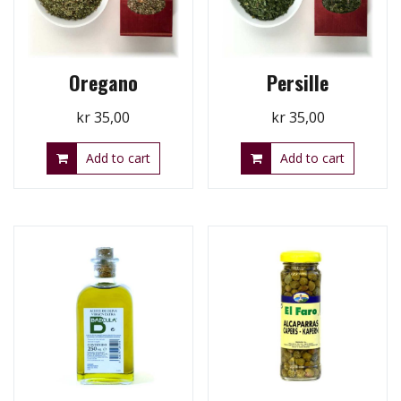
Oregano
Persille
kr
35,00
kr
35,00
Add to cart
Add to cart