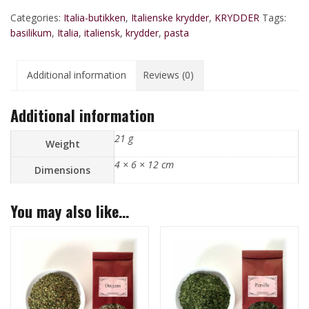
Categories:
Italia-butikken
,
Italienske krydder
,
KRYDDER
Tags:
basilikum
,
Italia
,
italiensk
,
krydder
,
pasta
Additional information
Reviews (0)
Additional information
21 g
Weight
4 × 6 × 12 cm
Dimensions
You may also like…