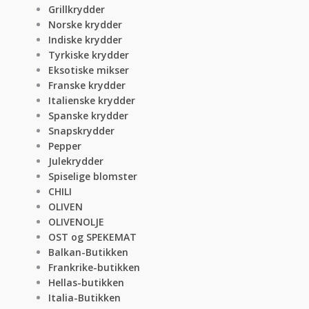
Grillkrydder
Norske krydder
Indiske krydder
Tyrkiske krydder
Eksotiske mikser
Franske krydder
Italienske krydder
Spanske krydder
Snapskrydder
Pepper
Julekrydder
Spiselige blomster
CHILI
OLIVEN
OLIVENOLJE
OST og SPEKEMAT
Balkan-Butikken
Frankrike-butikken
Hellas-butikken
Italia-Butikken