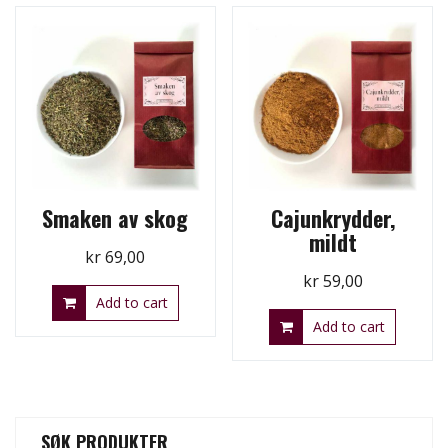
Smaken av skog
Cajunkrydder,
mildt
kr
69,00
kr
59,00
Add to cart
Add to cart
SØK PRODUKTER