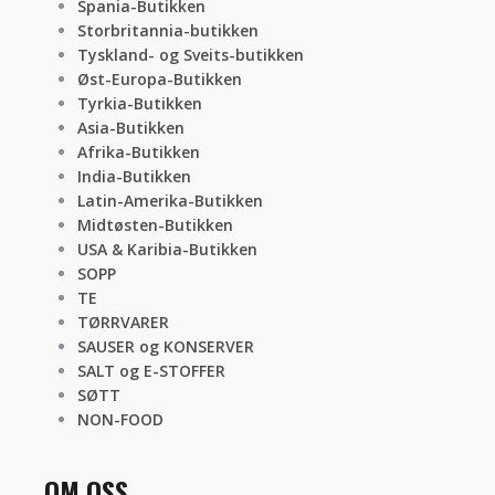
Spania-Butikken
Storbritannia-butikken
Tyskland- og Sveits-butikken
Øst-Europa-Butikken
Tyrkia-Butikken
Asia-Butikken
Afrika-Butikken
India-Butikken
Latin-Amerika-Butikken
Midtøsten-Butikken
USA & Karibia-Butikken
SOPP
TE
TØRRVARER
SAUSER og KONSERVER
SALT og E-STOFFER
SØTT
NON-FOOD
OM OSS