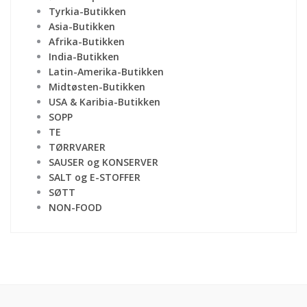
Tyrkia-Butikken
Asia-Butikken
Afrika-Butikken
India-Butikken
Latin-Amerika-Butikken
Midtøsten-Butikken
USA & Karibia-Butikken
SOPP
TE
TØRRVARER
SAUSER og KONSERVER
SALT og E-STOFFER
SØTT
NON-FOOD