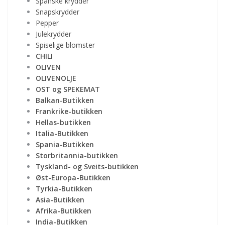
Spanske krydder
Snapskrydder
Pepper
Julekrydder
Spiselige blomster
CHILI
OLIVEN
OLIVENOLJE
OST og SPEKEMAT
Balkan-Butikken
Frankrike-butikken
Hellas-butikken
Italia-Butikken
Spania-Butikken
Storbritannia-butikken
Tyskland- og Sveits-butikken
Øst-Europa-Butikken
Tyrkia-Butikken
Asia-Butikken
Afrika-Butikken
India-Butikken