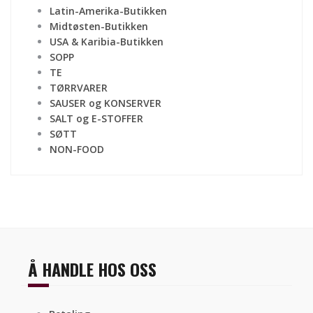
Latin-Amerika-Butikken
Midtøsten-Butikken
USA & Karibia-Butikken
SOPP
TE
TØRRVARER
SAUSER og KONSERVER
SALT og E-STOFFER
SØTT
NON-FOOD
Å HANDLE HOS OSS