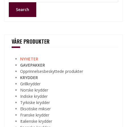
Search
VÅRE PRODUKTER
NYHETER
GAVEPAKKER
Opprinnelsesbeskyttede produkter
KRYDDER
Grillkrydder
Norske krydder
Indiske krydder
Tyrkiske krydder
Eksotiske mikser
Franske krydder
Italienske krydder