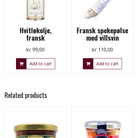
Hvitløkolje,
Fransk spekepølse
fransk
med villsvin
kr
99,00
kr
110,00
Add to cart
Add to cart
Related products