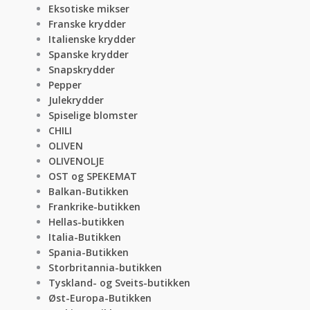
Eksotiske mikser
Franske krydder
Italienske krydder
Spanske krydder
Snapskrydder
Pepper
Julekrydder
Spiselige blomster
CHILI
OLIVEN
OLIVENOLJE
OST og SPEKEMAT
Balkan-Butikken
Frankrike-butikken
Hellas-butikken
Italia-Butikken
Spania-Butikken
Storbritannia-butikken
Tyskland- og Sveits-butikken
Øst-Europa-Butikken