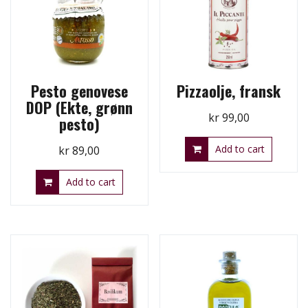
Pesto genovese
Pizzaolje, fransk
DOP (Ekte, grønn
kr
99,00
pesto)
Add to cart
kr
89,00
Add to cart