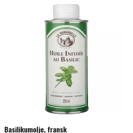
Basilikumolje, fransk