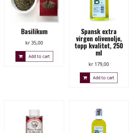
Basilikum
Spansk extra
virgen olivenolje,
kr
35,00
topp kvalitet, 250
ml
Add to cart
kr
179,00
Add to cart