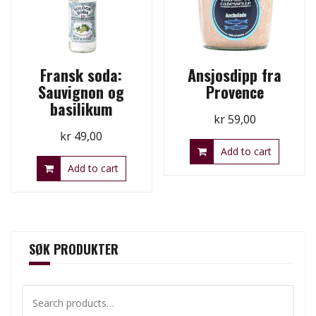
Fransk soda:
Ansjosdipp fra
Sauvignon og
Provence
basilikum
kr
59,00
kr
49,00
Add to cart
Add to cart
SØK PRODUKTER
Search
for: