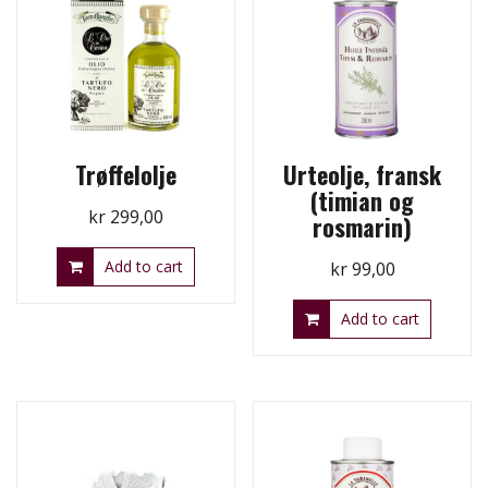
Trøffelolje
Urteolje, fransk
(timian og
kr
299,00
rosmarin)
Add to cart
kr
99,00
Add to cart