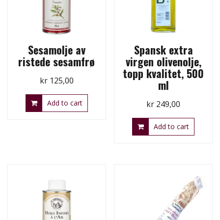
Sesamolje av
Spansk extra
ristede sesamfrø
virgen olivenolje,
topp kvalitet, 500
kr
125,00
ml
Add to cart
kr
249,00
Add to cart