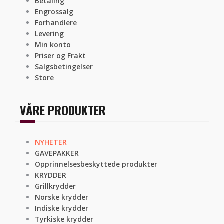
Betaling
Engrossalg
Forhandlere
Levering
Min konto
Priser og Frakt
Salgsbetingelser
Store
VÅRE PRODUKTER
NYHETER
GAVEPAKKER
Opprinnelsesbeskyttede produkter
KRYDDER
Grillkrydder
Norske krydder
Indiske krydder
Tyrkiske krydder