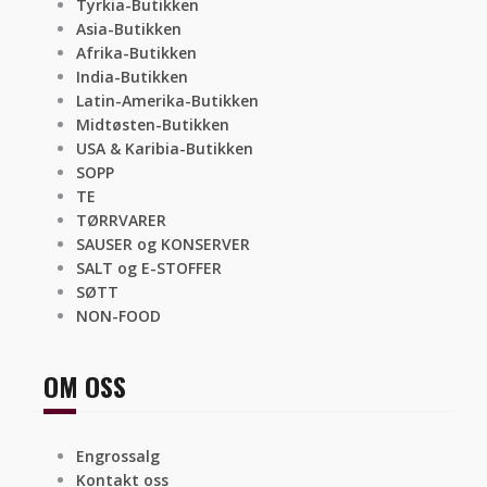
Tyrkia-Butikken
Asia-Butikken
Afrika-Butikken
India-Butikken
Latin-Amerika-Butikken
Midtøsten-Butikken
USA & Karibia-Butikken
SOPP
TE
TØRRVARER
SAUSER og KONSERVER
SALT og E-STOFFER
SØTT
NON-FOOD
OM OSS
Engrossalg
Kontakt oss