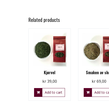
Related products
Kjørvel
Smaken av sk
kr
39,00
kr
69,00
Add to cart
Add to ca