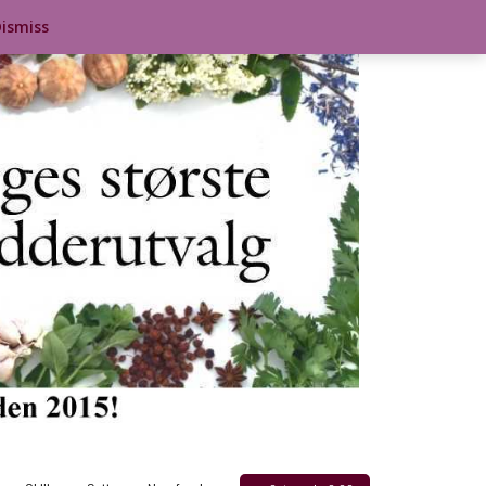
ismiss