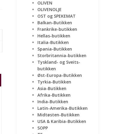
OLIVEN
OLIVENOLJE
OST og SPEKEMAT
Balkan-Butikken
Frankrike-butikken
Hellas-butikken
Italia-Butikken
Spania-Butikken
Storbritannia-butikken
Tyskland- og Sveits-
butikken
Øst-Europa-Butikken
Tyrkia-Butikken
Asia-Butikken
Afrika-Butikken
India-Butikken
Latin-Amerika-Butikken
Midtøsten-Butikken
USA & Karibia-Butikken
SOPP