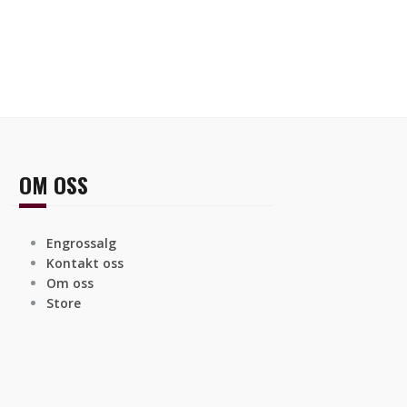
OM OSS
Engrossalg
Kontakt oss
Om oss
Store