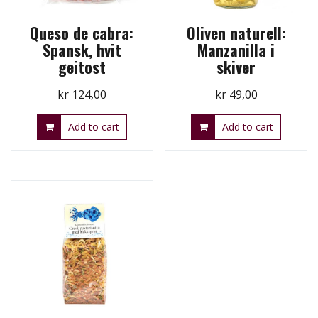
Queso de cabra:
Oliven naturell:
Spansk, hvit
Manzanilla i
geitost
skiver
kr
124,00
kr
49,00
Add to cart
Add to cart