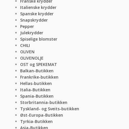
Franske krydder
Italienske krydder
Spanske krydder
Snapskrydder
Pepper
Julekrydder
Spiselige blomster
CHILI
OLIVEN
OLIVENOLJE
OST og SPEKEMAT
Balkan-Butikken
Frankrike-butikken
Hellas-butikken
Italia-Butikken
Spania-Butikken
Storbritannia-butikken
Tyskland- og Sveits-butikken
Øst-Europa-Butikken
Tyrkia-Butikken
Asia-Butikken