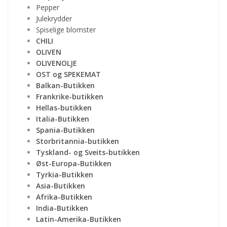
Pepper
Julekrydder
Spiselige blomster
CHILI
OLIVEN
OLIVENOLJE
OST og SPEKEMAT
Balkan-Butikken
Frankrike-butikken
Hellas-butikken
Italia-Butikken
Spania-Butikken
Storbritannia-butikken
Tyskland- og Sveits-butikken
Øst-Europa-Butikken
Tyrkia-Butikken
Asia-Butikken
Afrika-Butikken
India-Butikken
Latin-Amerika-Butikken