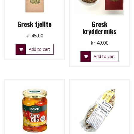
Gresk fjellte
Gresk
kryddermiks
kr
45,00
kr
49,00
Add to cart
Add to cart