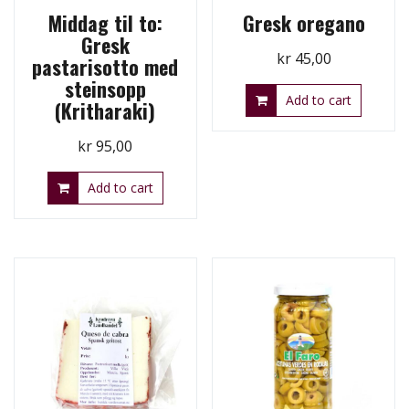
Middag til to:
Gresk oregano
Gresk
kr
45,00
pastarisotto med
steinsopp
Add to cart
(Kritharaki)
kr
95,00
Add to cart