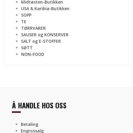
Midtøsten-Butikken
USA & Karibia-Butikken
SOPP
TE
TØRRVARER
SAUSER og KONSERVER
SALT og E-STOFFER
SØTT
NON-FOOD
Å HANDLE HOS OSS
Betaling
Engrossalg