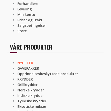
Forhandlere
Levering
Min konto
Priser og Frakt
Salgsbetingelser
Store
VÅRE PRODUKTER
NYHETER
GAVEPAKKER
Opprinnelsesbeskyttede produkter
KRYDDER
Grillkrydder
Norske krydder
Indiske krydder
Tyrkiske krydder
Eksotiske mikser