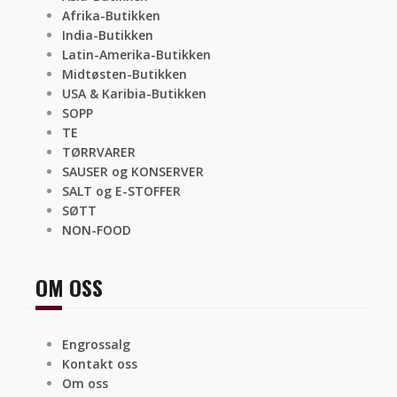
Afrika-Butikken
India-Butikken
Latin-Amerika-Butikken
Midtøsten-Butikken
USA & Karibia-Butikken
SOPP
TE
TØRRVARER
SAUSER og KONSERVER
SALT og E-STOFFER
SØTT
NON-FOOD
OM OSS
Engrossalg
Kontakt oss
Om oss