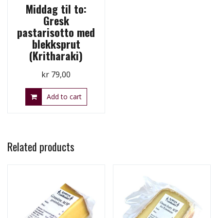
Middag til to:
Gresk
pastarisotto med
blekksprut
(Kritharaki)
kr
79,00
Add to cart
Related products