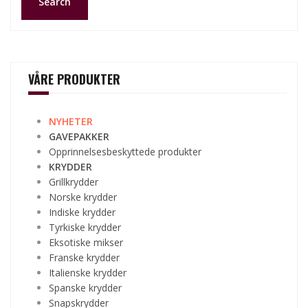
Search
VÅRE PRODUKTER
NYHETER
GAVEPAKKER
Opprinnelsesbeskyttede produkter
KRYDDER
Grillkrydder
Norske krydder
Indiske krydder
Tyrkiske krydder
Eksotiske mikser
Franske krydder
Italienske krydder
Spanske krydder
Snapskrydder