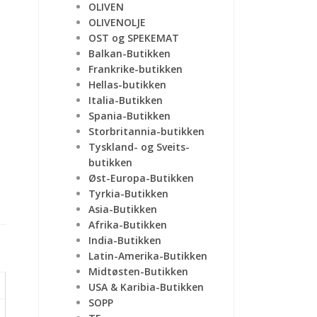
OLIVEN
OLIVENOLJE
OST og SPEKEMAT
Balkan-Butikken
Frankrike-butikken
Hellas-butikken
Italia-Butikken
Spania-Butikken
Storbritannia-butikken
Tyskland- og Sveits-
butikken
Øst-Europa-Butikken
Tyrkia-Butikken
Asia-Butikken
Afrika-Butikken
India-Butikken
Latin-Amerika-Butikken
Midtøsten-Butikken
USA & Karibia-Butikken
SOPP