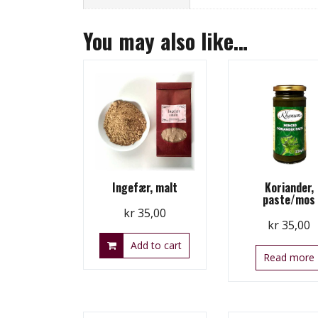
You may also like…
Ingefær, malt
Koriander,
paste/mos
kr
35,00
kr
35,00
Add to cart
Read more