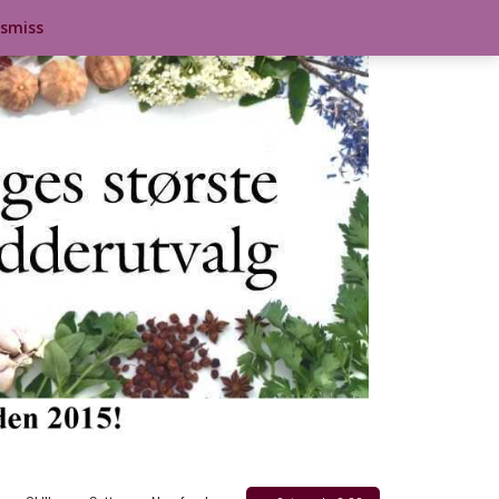
ismiss