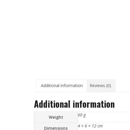
Additional information
Reviews (0)
Additional information
60 g
Weight
4 × 6 × 12 cm
Dimensions