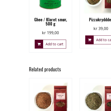
Ghee / Klaret smør,
Pizzakryddde
500 g
kr
39,00
kr
199,00
Add to ca
Add to cart
Related products