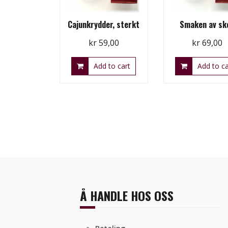
Cajunkrydder, sterkt
Smaken av sk
kr
59,00
kr
69,00
Add to cart
Add to ca
Å HANDLE HOS OSS