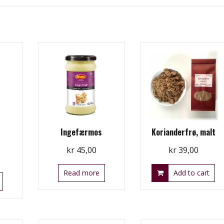
Ingefærmos
Korianderfrø, malt
kr
45,00
kr
39,00
Read more
Add to cart