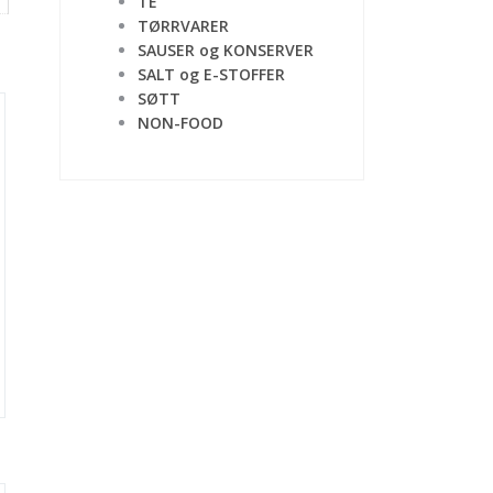
TE
TØRRVARER
SAUSER og KONSERVER
SALT og E-STOFFER
SØTT
NON-FOOD