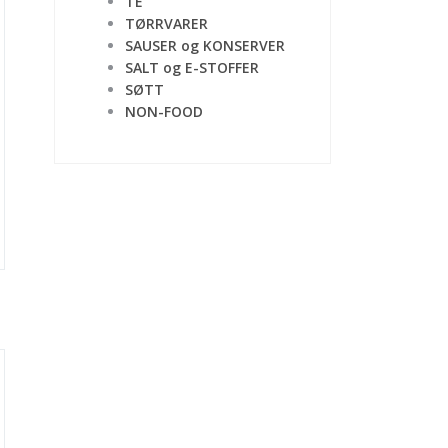
TE
TØRRVARER
SAUSER og KONSERVER
SALT og E-STOFFER
SØTT
NON-FOOD