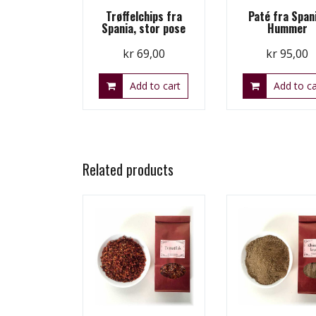
Trøffelchips fra
Paté fra Span
Spania, stor pose
Hummer
kr
69,00
kr
95,00
Add to cart
Add to ca
Related products