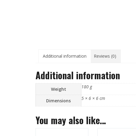
Additional information
Reviews (0)
Additional information
180 g
Weight
5 × 6 × 6 cm
Dimensions
You may also like…