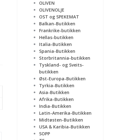
OLIVEN
OLIVENOLJE
OST og SPEKEMAT
Balkan-Butikken
Frankrike-butikken
Hellas-butikken
Italia-Butikken
Spania-Butikken
Storbritannia-butikken
Tyskland- og Sveits-
butikken
Øst-Europa-Butikken
Tyrkia-Butikken
Asia-Butikken
Afrika-Butikken
India-Butikken
Latin-Amerika-Butikken
Midtøsten-Butikken
USA & Karibia-Butikken
SOPP