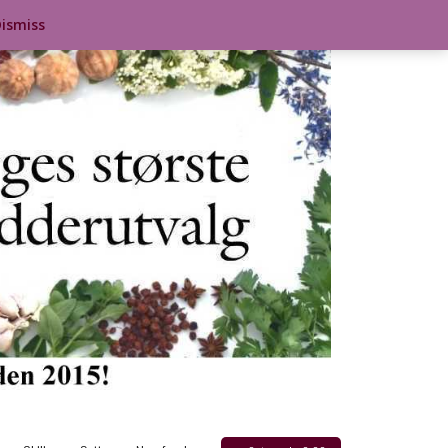
ismiss