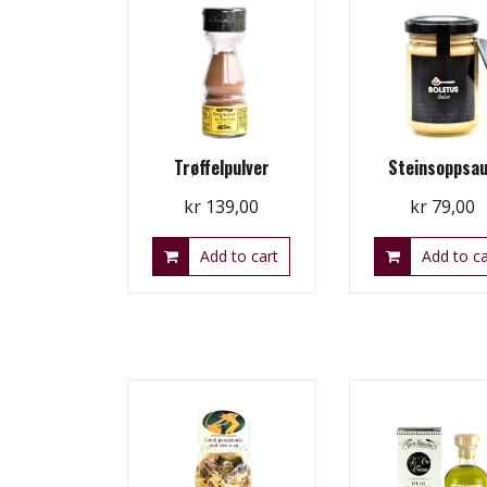
Trøffelpulver
Steinsoppsa
kr
139,00
kr
79,00
Add to cart
Add to ca