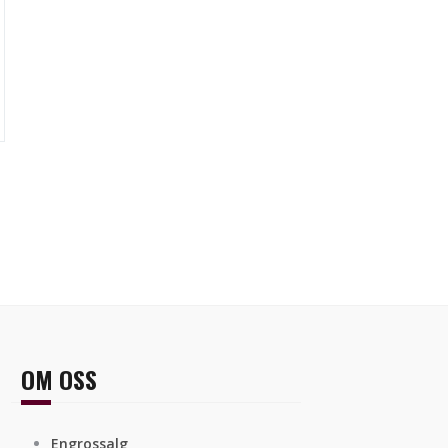
OM OSS
Engrossalg