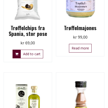
Trøffelchips fra
Trøffelmajones
Spania, stor pose
kr
99,00
kr
69,00
Read more
Add to cart