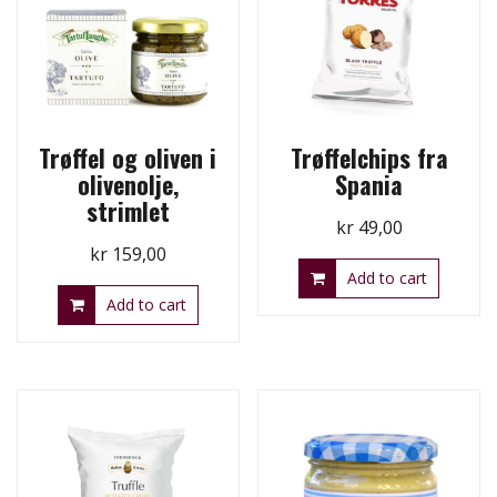
Trøffel og oliven i
Trøffelchips fra
olivenolje,
Spania
strimlet
kr
49,00
kr
159,00
Add to cart
Add to cart