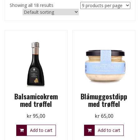
Showing all 18 results
Balsamicokrem
Blåmuggostdipp
med trøffel
med trøffel
kr
95,00
kr
65,00
Add to cart
Add to cart