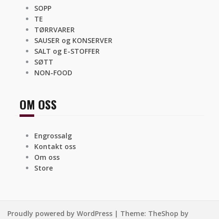
SOPP
TE
TØRRVARER
SAUSER og KONSERVER
SALT og E-STOFFER
SØTT
NON-FOOD
OM OSS
Engrossalg
Kontakt oss
Om oss
Store
Proudly powered by WordPress
|
Theme:
TheShop
by