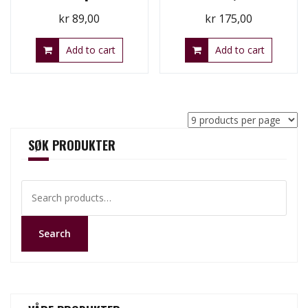
kr
89,00
kr
175,00
Add to cart
Add to cart
SØK PRODUKTER
Search
for:
Search