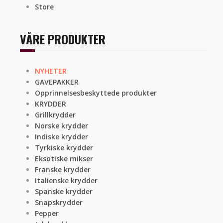
Store
VÅRE PRODUKTER
NYHETER
GAVEPAKKER
Opprinnelsesbeskyttede produkter
KRYDDER
Grillkrydder
Norske krydder
Indiske krydder
Tyrkiske krydder
Eksotiske mikser
Franske krydder
Italienske krydder
Spanske krydder
Snapskrydder
Pepper