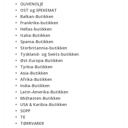
OLIVENOLJE
OST og SPEKEMAT
Balkan-Butikken
Frankrike-butikken
Hellas-butikken
Italia-Butikken
Spania-Butikken
Storbritannia-butikken
Tyskland- og Sveits-butikken
Øst-Europa-Butikken
Tyrkia-Butikken
Asia-Butikken
Afrika-Butikken
India-Butikken
Latin-Amerika-Butikken
Midtøsten-Butikken
USA & Karibia-Butikken
SOPP
TE
TØRRVARER