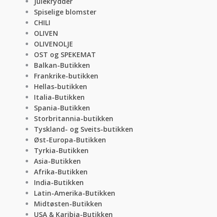
Julekrydder
Spiselige blomster
CHILI
OLIVEN
OLIVENOLJE
OST og SPEKEMAT
Balkan-Butikken
Frankrike-butikken
Hellas-butikken
Italia-Butikken
Spania-Butikken
Storbritannia-butikken
Tyskland- og Sveits-butikken
Øst-Europa-Butikken
Tyrkia-Butikken
Asia-Butikken
Afrika-Butikken
India-Butikken
Latin-Amerika-Butikken
Midtøsten-Butikken
USA & Karibia-Butikken