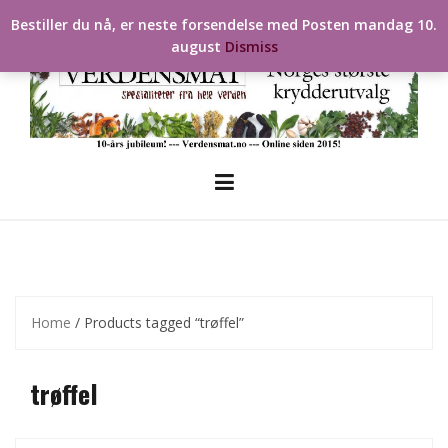
Skip
Bestiller du nå, er neste forsendelse med Posten mandag 10.
to
august
Dismiss
content
Home
/ Products tagged “trøffel”
trøffel