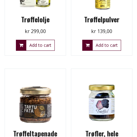
Trøffelolje
Trøffelpulver
kr
299,00
kr
139,00
Add to cart
Add to cart
Trøffeltapenade
Trøfler, hele