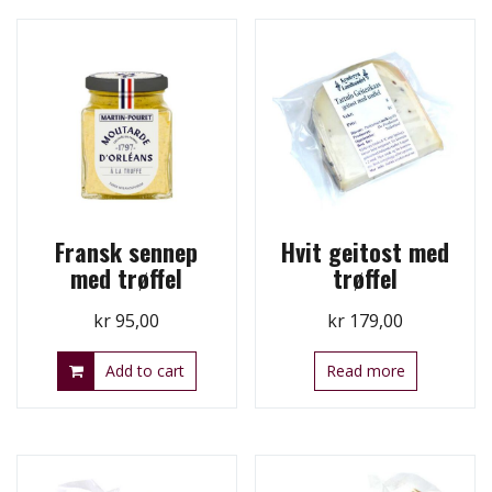
Fransk sennep
Hvit geitost med
med trøffel
trøffel
kr
95,00
kr
179,00
Add to cart
Read more