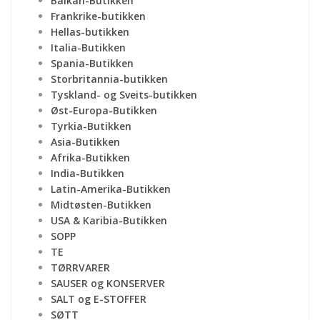
Balkan-Butikken
Frankrike-butikken
Hellas-butikken
Italia-Butikken
Spania-Butikken
Storbritannia-butikken
Tyskland- og Sveits-butikken
Øst-Europa-Butikken
Tyrkia-Butikken
Asia-Butikken
Afrika-Butikken
India-Butikken
Latin-Amerika-Butikken
Midtøsten-Butikken
USA & Karibia-Butikken
SOPP
TE
TØRRVARER
SAUSER og KONSERVER
SALT og E-STOFFER
SØTT