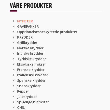
VÅRE PRODUKTER
NYHETER
GAVEPAKKER
Opprinnelsesbeskyttede produkter
KRYDDER
Grillkrydder
Norske krydder
Indiske krydder
Tyrkiske krydder
Eksotiske mikser
Franske krydder
Italienske krydder
Spanske krydder
Snapskrydder
Pepper
Julekrydder
Spiselige blomster
CHILI