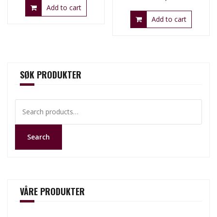
Add to cart
Add to cart
SØK PRODUKTER
Search
for:
Search
VÅRE PRODUKTER