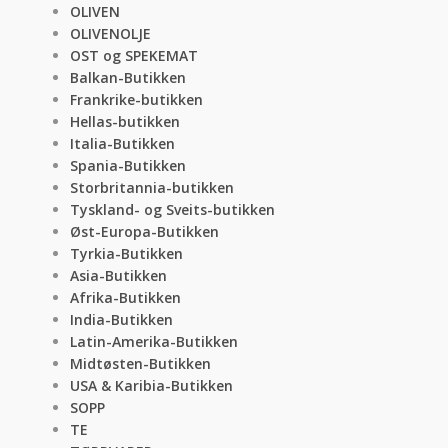
OLIVEN
OLIVENOLJE
OST og SPEKEMAT
Balkan-Butikken
Frankrike-butikken
Hellas-butikken
Italia-Butikken
Spania-Butikken
Storbritannia-butikken
Tyskland- og Sveits-butikken
Øst-Europa-Butikken
Tyrkia-Butikken
Asia-Butikken
Afrika-Butikken
India-Butikken
Latin-Amerika-Butikken
Midtøsten-Butikken
USA & Karibia-Butikken
SOPP
TE