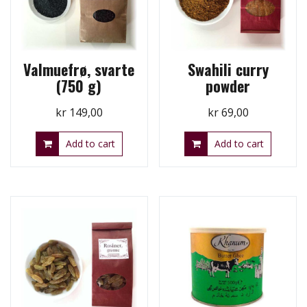
Valmuefrø, svarte
Swahili curry
(750 g)
powder
kr
149,00
kr
69,00
Add to cart
Add to cart