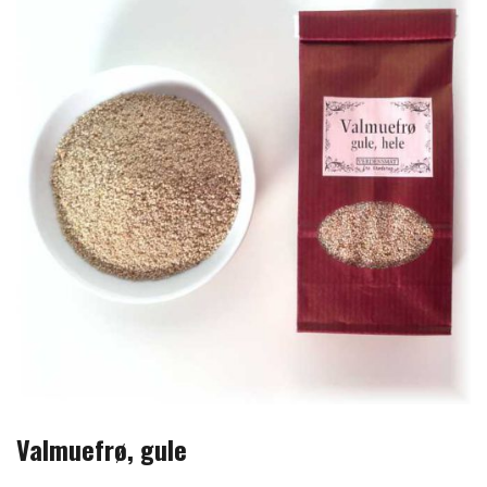
Valmuefrø, gule