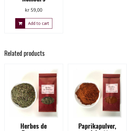
kr
59,00
Add to cart
Related products
Herbes de
Paprikapulver,