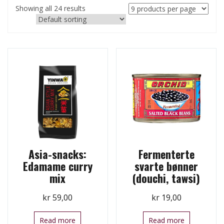
Showing all 24 results
Asia-snacks:
Fermenterte
Edamame curry
svarte bønner
mix
(douchi, tawsi)
kr
59,00
kr
19,00
Read more
Read more