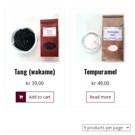
Tang (wakame)
Tempuramel
kr
39,00
kr
49,00
Add to cart
Read more