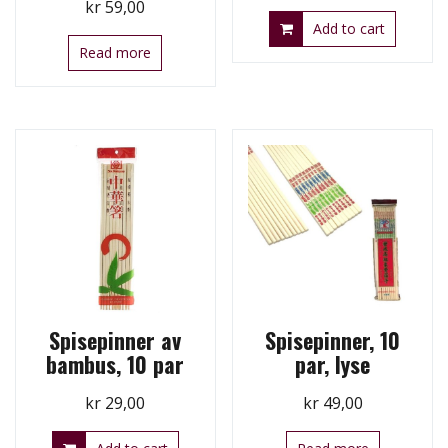
kr
59,00
Add to cart
Read more
Spisepinner av
Spisepinner, 10
bambus, 10 par
par, lyse
kr
29,00
kr
49,00