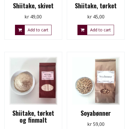
Shiitake, skivet
Shiitake, tørket
kr
49,00
kr
45,00
Add to cart
Add to cart
Shiitake, tørket
Soyabønner
og finmalt
kr
59,00