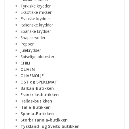
Tyrkiske krydder
Eksotiske mikser
Franske krydder
Italienske krydder
Spanske krydder
Snapskrydder
Pepper
Julekrydder
Spiselige blomster
CHILI
OLIVEN
OLIVENOLJE
OST og SPEKEMAT
Balkan-Butikken
Frankrike-butikken
Hellas-butikken
Italia-Butikken
Spania-Butikken
Storbritannia-butikken
Tyskland- og Sveits-butikken