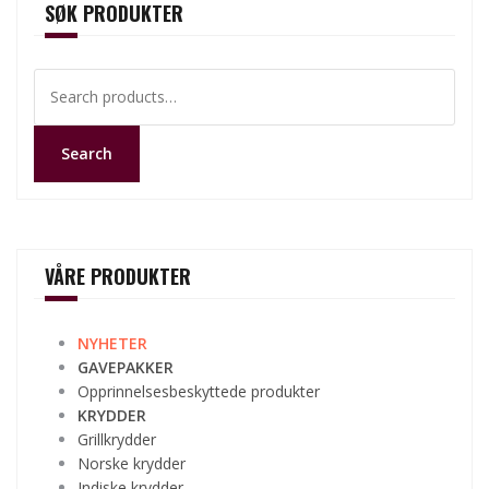
SØK PRODUKTER
Search
for:
Search
VÅRE PRODUKTER
NYHETER
GAVEPAKKER
Opprinnelsesbeskyttede produkter
KRYDDER
Grillkrydder
Norske krydder
Indiske krydder