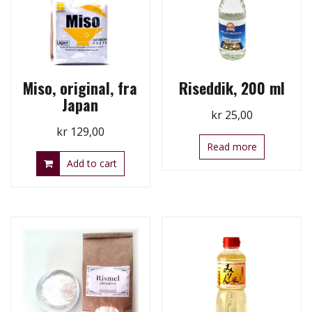
Miso, original, fra
Riseddik, 200 ml
Japan
kr
25,00
kr
129,00
Read more
Add to cart