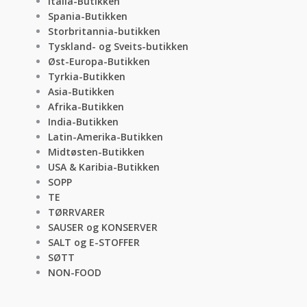
Italia-Butikken
Spania-Butikken
Storbritannia-butikken
Tyskland- og Sveits-butikken
Øst-Europa-Butikken
Tyrkia-Butikken
Asia-Butikken
Afrika-Butikken
India-Butikken
Latin-Amerika-Butikken
Midtøsten-Butikken
USA & Karibia-Butikken
SOPP
TE
TØRRVARER
SAUSER og KONSERVER
SALT og E-STOFFER
SØTT
NON-FOOD