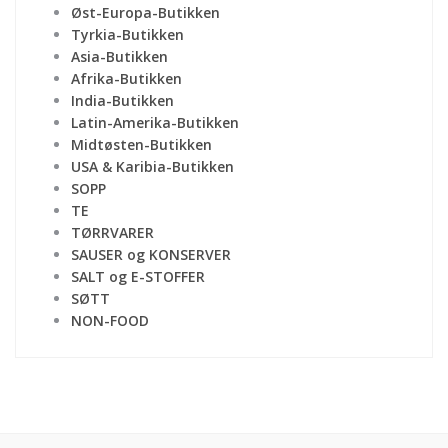
Øst-Europa-Butikken
Tyrkia-Butikken
Asia-Butikken
Afrika-Butikken
India-Butikken
Latin-Amerika-Butikken
Midtøsten-Butikken
USA & Karibia-Butikken
SOPP
TE
TØRRVARER
SAUSER og KONSERVER
SALT og E-STOFFER
SØTT
NON-FOOD