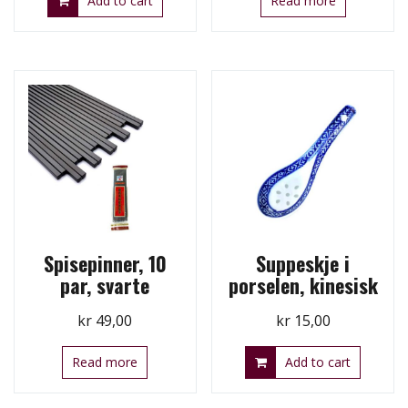
Add to cart
Read more
Spisepinner, 10
Suppeskje i
par, svarte
porselen, kinesisk
kr
49,00
kr
15,00
Read more
Add to cart