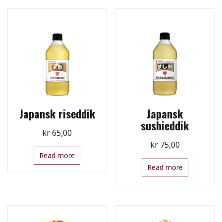
Japansk riseddik
Japansk
sushieddik
kr
65,00
kr
75,00
Read more
Read more