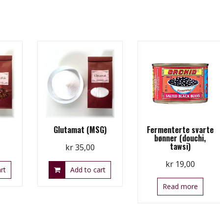
Glutamat (MSG)
Fermenterte svarte
bønner (douchi,
tawsi)
kr
35,00
kr
19,00
rt
Add to cart
Read more