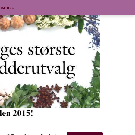
ismiss