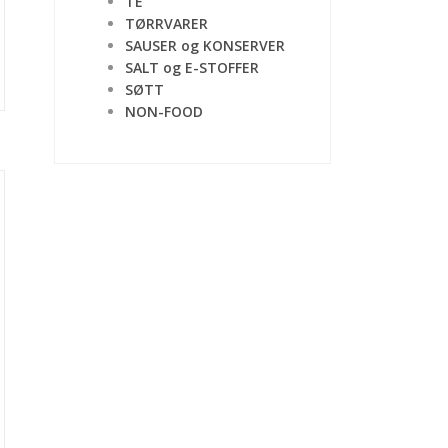
TE
TØRRVARER
SAUSER og KONSERVER
SALT og E-STOFFER
SØTT
NON-FOOD