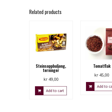
Related products
Steinsoppbuljong,
Tomatflak
terninger
kr
45,00
kr
49,00
Add to ca
Add to cart