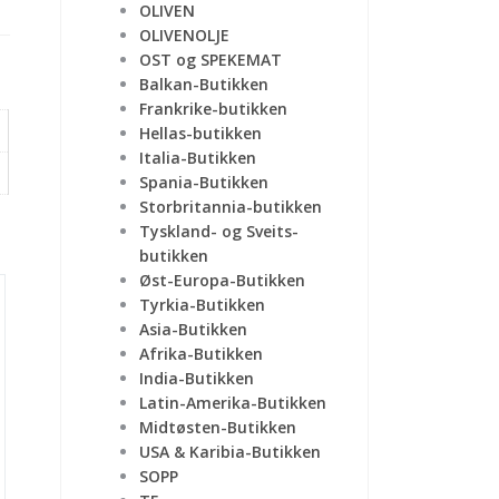
OLIVEN
OLIVENOLJE
OST og SPEKEMAT
Balkan-Butikken
Frankrike-butikken
Hellas-butikken
Italia-Butikken
Spania-Butikken
Storbritannia-butikken
Tyskland- og Sveits-
butikken
Øst-Europa-Butikken
Tyrkia-Butikken
Asia-Butikken
Afrika-Butikken
India-Butikken
Latin-Amerika-Butikken
Midtøsten-Butikken
USA & Karibia-Butikken
SOPP