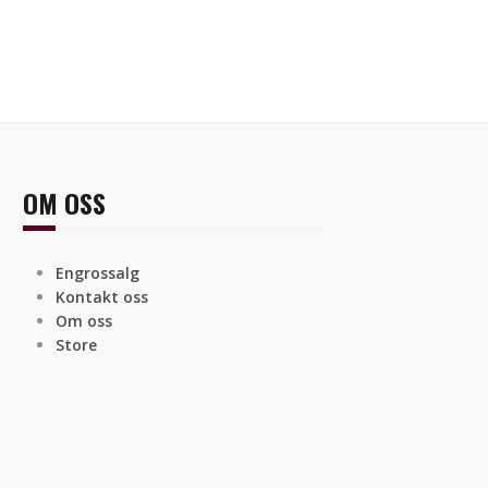
OM OSS
Engrossalg
Kontakt oss
Om oss
Store