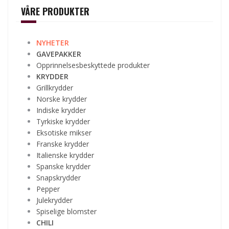
VÅRE PRODUKTER
NYHETER
GAVEPAKKER
Opprinnelsesbeskyttede produkter
KRYDDER
Grillkrydder
Norske krydder
Indiske krydder
Tyrkiske krydder
Eksotiske mikser
Franske krydder
Italienske krydder
Spanske krydder
Snapskrydder
Pepper
Julekrydder
Spiselige blomster
CHILI