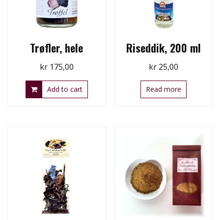
Trøfler, hele
Riseddik, 200 ml
kr
175,00
kr
25,00
Add to cart
Read more