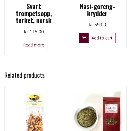
Svart
Nasi-goreng-
trompetsopp,
krydder
tørket, norsk
kr
59,00
kr
115,00
Add to cart
Read more
Related products