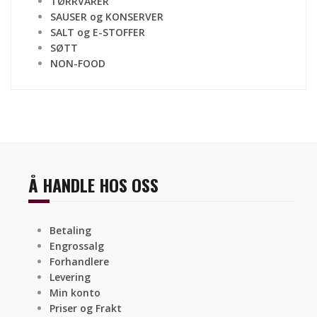
TØRRVARER
SAUSER og KONSERVER
SALT og E-STOFFER
SØTT
NON-FOOD
Å HANDLE HOS OSS
Betaling
Engrossalg
Forhandlere
Levering
Min konto
Priser og Frakt