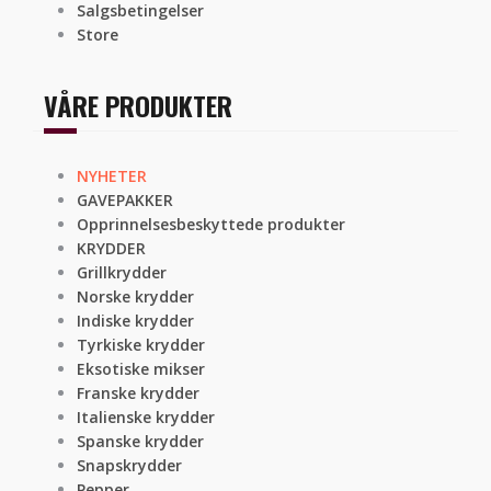
Salgsbetingelser
Store
VÅRE PRODUKTER
NYHETER
GAVEPAKKER
Opprinnelsesbeskyttede produkter
KRYDDER
Grillkrydder
Norske krydder
Indiske krydder
Tyrkiske krydder
Eksotiske mikser
Franske krydder
Italienske krydder
Spanske krydder
Snapskrydder
Pepper