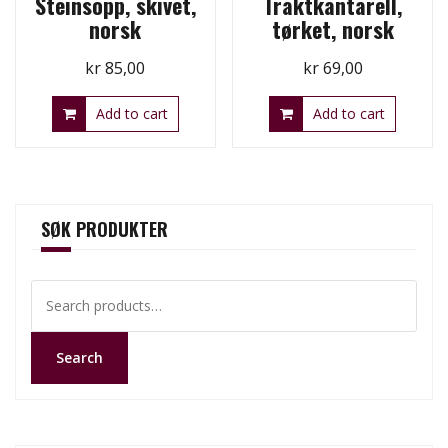
Steinsopp, skivet,
Traktkantarell,
norsk
tørket, norsk
kr
85,00
kr
69,00
Add to cart
Add to cart
SØK PRODUKTER
Search
for:
Search