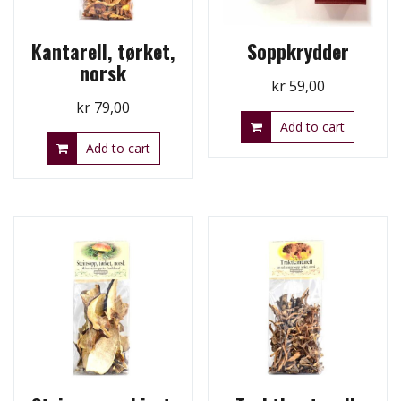
Kantarell, tørket,
Soppkrydder
norsk
kr
59,00
kr
79,00
Add to cart
Add to cart