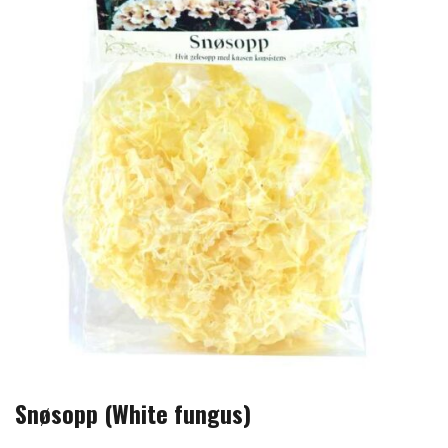
Snøsopp (White fungus)