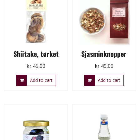
Shiitake, tørket
Sjasminknopper
kr
45,00
kr
49,00
Add to cart
Add to cart