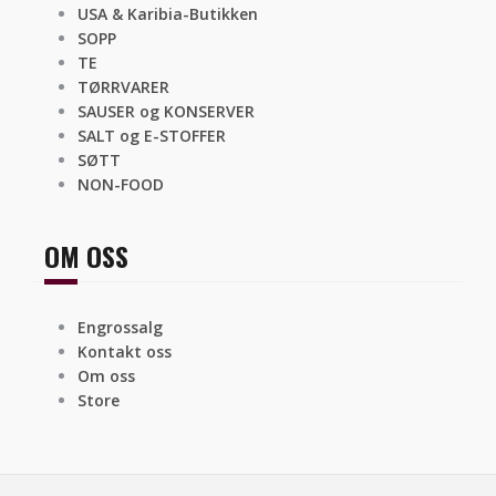
USA & Karibia-Butikken
SOPP
TE
TØRRVARER
SAUSER og KONSERVER
SALT og E-STOFFER
SØTT
NON-FOOD
OM OSS
Engrossalg
Kontakt oss
Om oss
Store