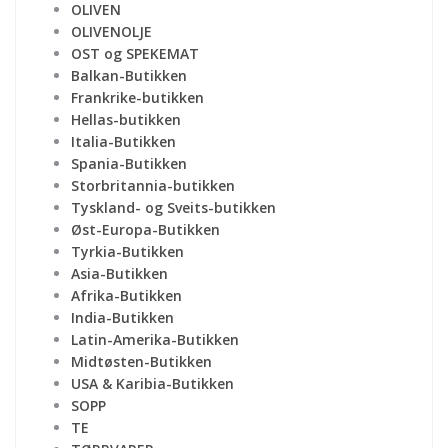
OLIVEN
OLIVENOLJE
OST og SPEKEMAT
Balkan-Butikken
Frankrike-butikken
Hellas-butikken
Italia-Butikken
Spania-Butikken
Storbritannia-butikken
Tyskland- og Sveits-butikken
Øst-Europa-Butikken
Tyrkia-Butikken
Asia-Butikken
Afrika-Butikken
India-Butikken
Latin-Amerika-Butikken
Midtøsten-Butikken
USA & Karibia-Butikken
SOPP
TE