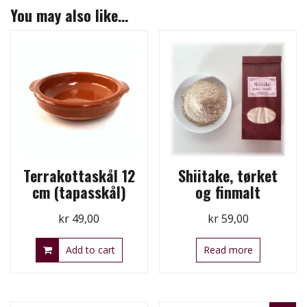
You may also like…
Terrakottaskål 12
Shiitake, tørket
cm (tapasskål)
og finmalt
kr
49,00
kr
59,00
Add to cart
Read more