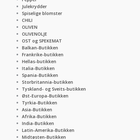
Julekrydder
Spiselige blomster
CHILI
OLIVEN
OLIVENOLJE
OST og SPEKEMAT
Balkan-Butikken
Frankrike-butikken
Hellas-butikken
Italia-Butikken
Spania-Butikken
Storbritannia-butikken
Tyskland- og Sveits-butikken
Øst-Europa-Butikken
Tyrkia-Butikken
Asia-Butikken
Afrika-Butikken
India-Butikken
Latin-Amerika-Butikken
Midtøsten-Butikken